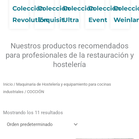
Colección
Colección
Colección
Colección
Colecci
Revolutión
Exquisit
Ultra
Event
Weinla
Nuestros productos recomendados
para profesionales de la restauración y
hostelería
Inicio
/
Maquinaria de Hostelería y equipamiento para cocinas
industriales
/ COCCIÓN
Mostrando los 11 resultados