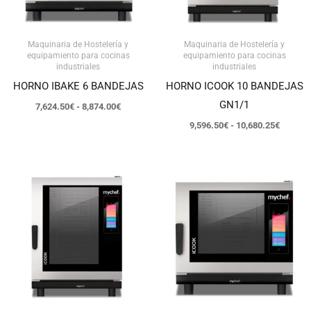
Maquinaria de Hostelería y
Maquinaria de Hostelería y
equipamiento para cocinas
equipamiento para cocinas
industriales
industriales
HORNO IBAKE 6 BANDEJAS
HORNO ICOOK 10 BANDEJAS
GN1/1
7,624.50
€
-
8,874.00
€
9,596.50
€
-
10,680.25
€
Rango
Rango
de
de
precios:
precios:
desde
desde
15,206.50€
6,298.50
hasta
hasta
15,903.50€
8,032.50