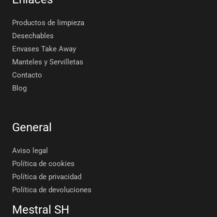
Productos de limpieza
Desechables
Envases Take Away
Manteles y Servilletas
Contacto
Blog
General
Aviso legal
Política de cookies
Política de privacidad
Política de devoluciones
Mestral SH