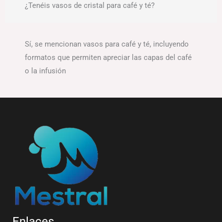
¿Tenéis vasos de cristal para café y té?
Sí, se mencionan vasos para café y té, incluyendo
formatos que permiten apreciar las capas del café
o la infusión
Enlaces