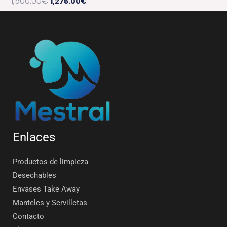
1,500.00
€
1,275.00
€
Enlaces
Productos de limpieza
Desechables
Envases Take Away
Manteles y Servilletas
Contacto