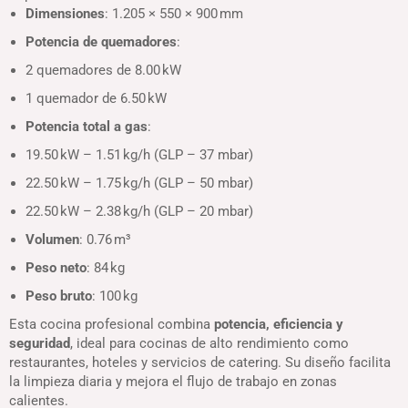
Dimensiones
: 1.205 × 550 × 900 mm
Potencia de quemadores
:
2 quemadores de 8.00 kW
1 quemador de 6.50 kW
Potencia total a gas
:
19.50 kW – 1.51 kg/h (GLP – 37 mbar)
22.50 kW – 1.75 kg/h (GLP – 50 mbar)
22.50 kW – 2.38 kg/h (GLP – 20 mbar)
Volumen
: 0.76 m³
Peso neto
: 84 kg
Peso bruto
: 100 kg
Esta cocina profesional combina
potencia, eficiencia y
seguridad
, ideal para cocinas de alto rendimiento como
restaurantes, hoteles y servicios de catering. Su diseño facilita
la limpieza diaria y mejora el flujo de trabajo en zonas
calientes.