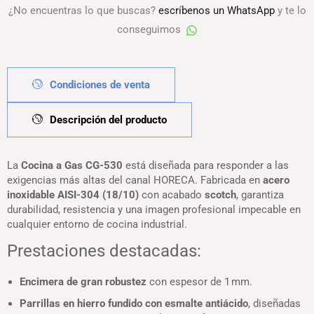
530
¿No encuentras lo que buscas?
escríbenos un WhatsApp
y te lo
cantidad
conseguimos
Condiciones de venta
Descripción del producto
La
Cocina a Gas CG-530
está diseñada para responder a las
exigencias más altas del canal HORECA. Fabricada en
acero
inoxidable AISI-304 (18/10)
con acabado
scotch
, garantiza
durabilidad, resistencia y una imagen profesional impecable en
cualquier entorno de cocina industrial.
Prestaciones destacadas:
Encimera de gran robustez
con espesor de 1 mm.
Parrillas en hierro fundido con esmalte antiácido
, diseñadas