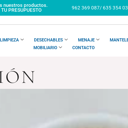
os nuestros productos.
962 369 087/ 635 354 0
A TU PRESUPUESTO
LIMPIEZA
DESECHABLES
MENAJE
MANTELE
MOBILIARIO
CONTACTO
IÓN