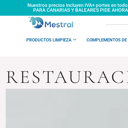
Ir
Nuestros precios incluyen IVA+ portes en tod
PARA CANARIAS Y BALEARES PIDE AHOR
al
contenido
PRODUCTOS LIMPIEZA
COMPLEMENTOS DE 
RESTAURAC