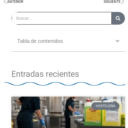
ANTERIOR
SIGUIENTE
Ant
S
Buscar
Tabla de contenidos
Entradas recientes
HOSTELERÍA