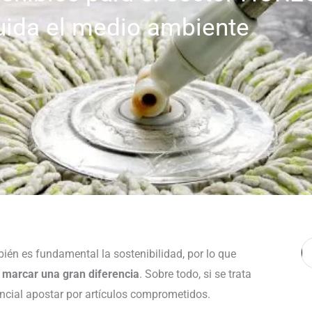
uida el medio ambiente
B
bién es fundamental la sostenibilidad, por lo que
 marcar una gran diferencia
. Sobre todo, si se trata
ncial apostar por artículos comprometidos.