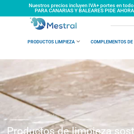
Ir
Nuestros precios incluyen IVA+ portes en tod
PARA CANARIAS Y BALEARES PIDE AHOR
al
contenido
PRODUCTOS LIMPIEZA
COMPLEMENTOS DE 
Productos de limpieza sos