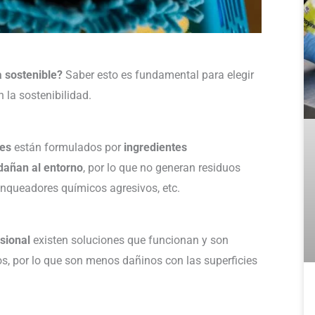
a sostenible?
Saber esto es fundamental para elegir
la sostenibilidad.
les
están formulados por
ingredientes
dañan al entorno
, por lo que no generan residuos
nqueadores químicos agresivos, etc.
esional
existen soluciones que funcionan y son
os, por lo que son menos dañinos con las superficies