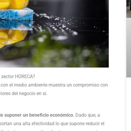
el sector HORECA?
sa con el medio ambiente muestra un compromiso con
alores del negocio en sí.
de suponer un beneficio económico
. Dado que, a
portan una alta efectividad lo que supone reducir el