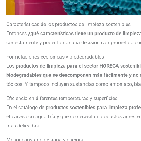
Características de los productos de limpieza sostenibles
Entonces
¿qué características tiene un producto de limpiez
correctamente y poder tomar una decisión comprometida con 
Formulaciones ecológicas y biodegradables
Los
productos de limpieza para el sector HORECA sostenib
biodegradables que se descomponen más fácilmente y no 
tóxicos. Y tampoco incluyen sustancias como amoníaco, bla
Eficiencia en diferentes temperaturas y superficies
En el catálogo de
productos sostenibles para limpieza prof
eficaces con agua fría y que no necesitan productos agresiv
más delicadas.
Menor consumo de agua y energía