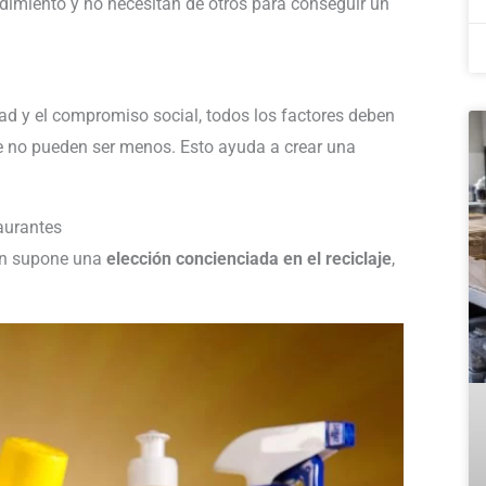
endimiento y no necesitan de otros para conseguir un
idad y el compromiso social, todos los factores deben
te no pueden ser menos. Esto ayuda a crear una
aurantes
ién supone una
elección concienciada en el reciclaje
,