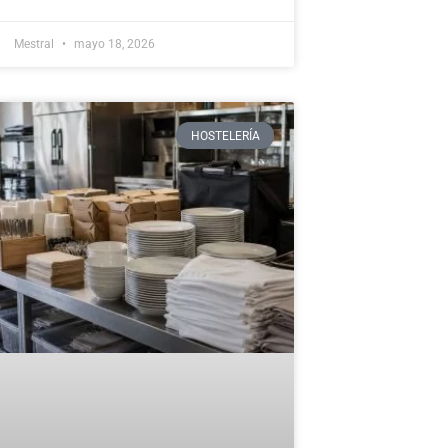
Mestral
mayo 18, 2026
HOSTELERÍA