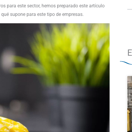
s para este sector, hemos preparado este artículo
y qué supone para este tipo de empresas.
E