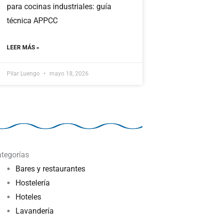
para cocinas industriales: guía
técnica APPCC
LEER MÁS »
Pilar Luengo
mayo 18, 2026
tegorías
Bares y restaurantes
Hostelería
Hoteles
Lavandería