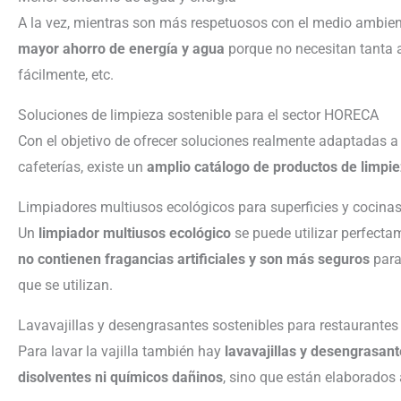
A la vez, mientras son más respetuosos con el medio ambiente
mayor ahorro de energía y agua
porque no necesitan tanta a
fácilmente, etc.
Soluciones de limpieza sostenible para el sector HORECA
Con el objetivo de ofrecer soluciones realmente adaptadas a 
cafeterías, existe un
amplio catálogo de productos de limpie
Limpiadores multiusos ecológicos para superficies y cocina
Un
limpiador multiusos ecológico
se puede utilizar perfecta
no contienen fragancias artificiales y son más seguros
para 
que se utilizan.
Lavavajillas y desengrasantes sostenibles para restaurantes
Para lavar la vajilla también hay
lavavajillas y desengrasant
disolventes ni químicos dañinos
, sino que están elaborados a