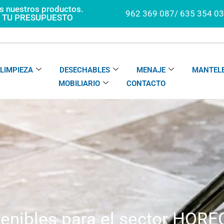
os nuestros productos.
962 369 087/ 635 354 0
A TU PRESUPUESTO
LIMPIEZA
DESECHABLES
MENAJE
MANTELE
MOBILIARIO
CONTACTO
tenibles para el sector HOR