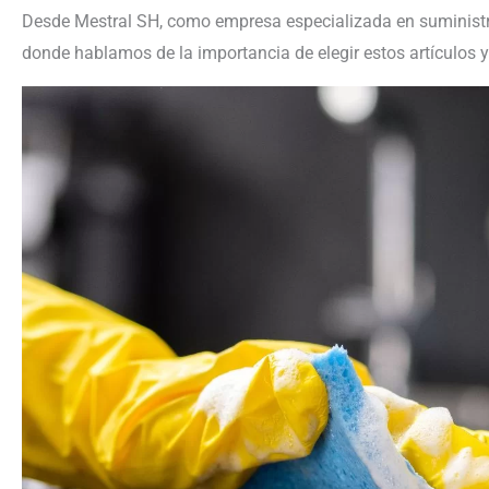
Desde Mestral SH, como empresa especializada en suministro
donde hablamos de la importancia de elegir estos artículos 