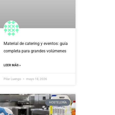
Material de catering y eventos: guía
completa para grandes volúmenes
LEER MÁS »
Pilar Luengo
mayo 18, 2026
HOSTELERÍA