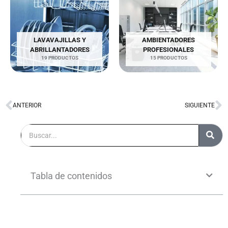
LAVAVAJILLAS Y
AMBIENTADORES
ABRILLANTADORES
PROFESIONALES
19 PRODUCTOS
15 PRODUCTOS
ANTERIOR
SIGUIENTE
Ant
S
Buscar
Tabla de contenidos