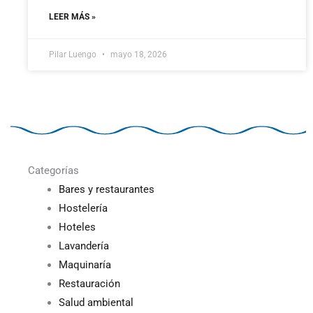
LEER MÁS »
Pilar Luengo
mayo 18, 2026
Categorías
Bares y restaurantes
Hostelería
Hoteles
Lavandería
Maquinaría
Restauración
Salud ambiental