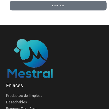
ENVIAR
Alternative:
Enlaces
Productos de limpieza
Desechables
Envases Take Away