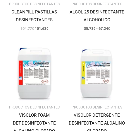
PRODUCTOS DESINFECTANTES
PRODUCTOS DESINFECTANTES
CLEANPILL PASTILLAS
ALCOL-25 DESINFECTANTE
DESINFECTANTES
ALCOHOLICO
104.77
€
101.63
€
35.73
€
-
67.24
€
PRODUCTOS DESINFECTANTES
PRODUCTOS DESINFECTANTES
VISCLOR FOAM
VISCLOR DETERGENTE
DET.DESINFECTANTE
DESINFECTANTE ALCALINO
ALCALINO CLORADO
CLORADO