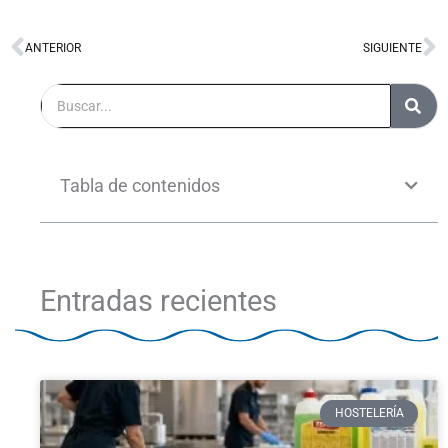
ANTERIOR
SIGUIENTE
Ant
S
Buscar
Tabla de contenidos
Entradas recientes
HOSTELERÍA