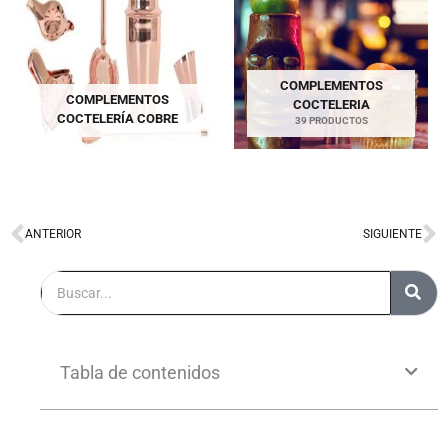
COMPLEMENTOS
COMPLEMENTOS
COCTELERIA
COCTELERÍA COBRE
39 PRODUCTOS
ANTERIOR
SIGUIENTE
Ant
S
Buscar
Tabla de contenidos