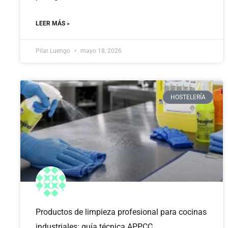
LEER MÁS »
Pilar Luengo
mayo 18, 2026
HOSTELERÍA
Productos de limpieza profesional para cocinas
industriales: guía técnica APPCC