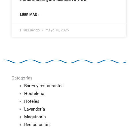
LEER MÁS »
Pilar Luengo
mayo 18, 2026
Categorías
Bares y restaurantes
Hostelería
Hoteles
Lavandería
Maquinaría
Restauración