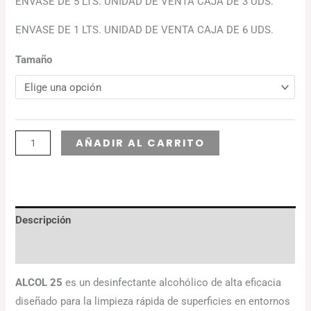
ENVASE DE 5 LTS. UNIDAD DE VENTA CAJA DE 3 UDS.
ENVASE DE 1 LTS. UNIDAD DE VENTA CAJA DE 6 UDS.
Tamaño
Alternative:
AÑADIR AL CARRITO
Descripción
Información adicional
ALCOL 25
es un desinfectante alcohólico de alta eficacia
diseñado para la limpieza rápida de superficies en entornos