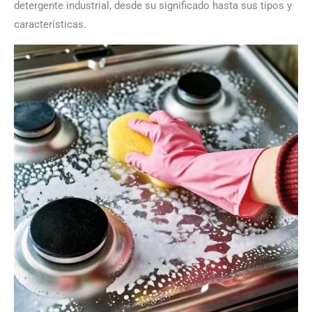
detergente industrial, desde su significado hasta sus tipos y
características.