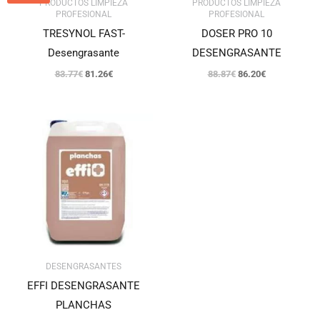
PRODUCTOS LIMPIEZA
PRODUCTOS LIMPIEZA
PROFESIONAL
PROFESIONAL
TRESYNOL FAST-
DOSER PRO 10
Desengrasante
DESENGRASANTE
83.77
€
81.26
€
88.87
€
86.20
€
DESENGRASANTES
EFFI DESENGRASANTE
PLANCHAS