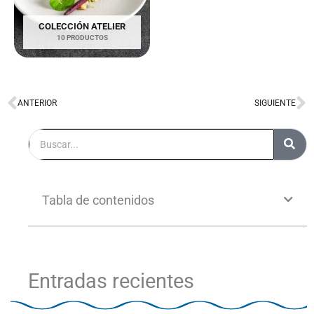
COLECCIÓN ATELIER
10 PRODUCTOS
ANTERIOR
SIGUIENTE
Ant
S
Buscar
Tabla de contenidos
Entradas recientes