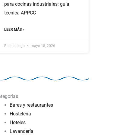
para cocinas industriales: guía
técnica APPCC
LEER MÁS »
Pilar Luengo
mayo 18, 2026
tegorías
Bares y restaurantes
Hostelería
Hoteles
Lavandería