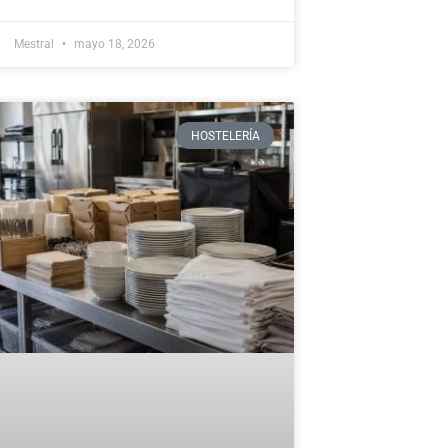
Mestral
mayo 18, 2026
HOSTELERÍA