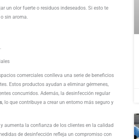
r un olor fuerte o residuos indeseados. Si esto te
 o sin aroma.
a.
iales
pacios comerciales conlleva una serie de beneficios
entes. Estos productos ayudan a eliminar gérmenes,
ntes concurridos. Además, la desinfección regular
s
, lo que contribuye a crear un entorno más seguro y
y aumenta la confianza de los clientes en la calidad
 medidas de desinfección refleja un compromiso con