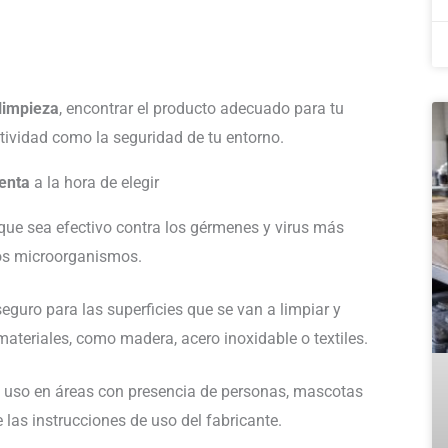
 limpieza
, encontrar el producto adecuado para tu
ctividad como la seguridad de tu entorno.
enta
a la hora de elegir
que sea efectivo contra los gérmenes y virus más
ros microorganismos.
uro para las superficies que se van a limpiar y
ateriales, como madera, acero inoxidable o textiles.
su uso en áreas con presencia de personas, mascotas
 las instrucciones de uso del fabricante.