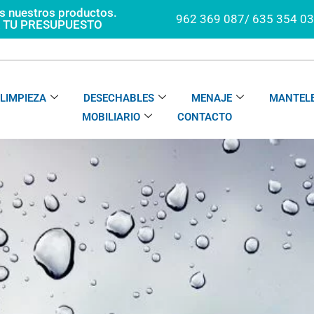
os nuestros productos.
962 369 087/ 635 354 0
A TU PRESUPUESTO
LIMPIEZA
DESECHABLES
MENAJE
MANTELE
MOBILIARIO
CONTACTO