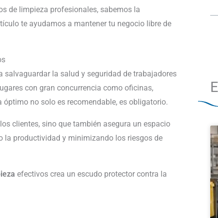
os de limpieza profesionales, sabemos la
rtículo te ayudamos a mantener tu negocio libre de
os
a salvaguardar la salud y seguridad de trabajadores
E
 lugares con gran concurrencia como oficinas,
za óptimo no solo es recomendable, es obligatorio.
los clientes, sino que también asegura un espacio
o la productividad y minimizando los riesgos de
pieza
efectivos crea un escudo protector contra la