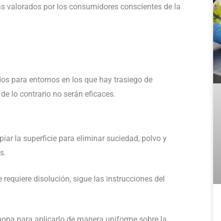
más valorados por los consumidores conscientes de la
os para entornos en los que hay trasiego de
de lo contrario no serán eficaces.
piar la superficie para eliminar suciedad, polvo y
s.
requiere disolución, sigue las instrucciones del
 mopa para aplicarlo de manera uniforme sobre la