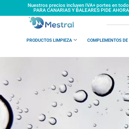
Ir
Nuestros precios incluyen IVA+ portes en tod
PARA CANARIAS Y BALEARES PIDE AHOR
al
contenido
PRODUCTOS LIMPIEZA
COMPLEMENTOS DE 