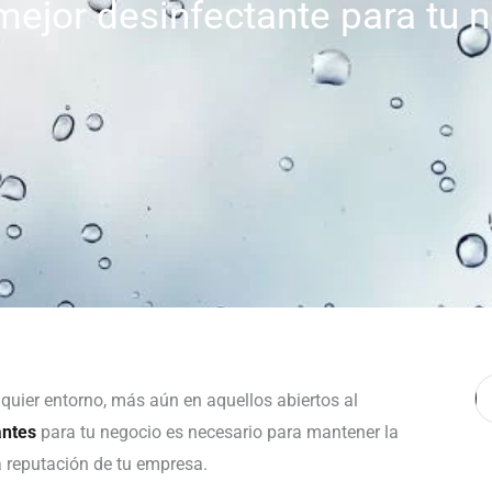
mejor desinfectante para tu 
B
quier entorno, más aún en aquellos abiertos al
antes
para tu negocio es necesario para mantener la
la reputación de tu empresa.