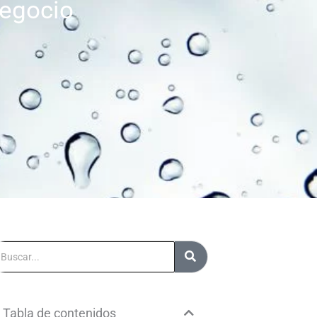
negocio
uscar
Tabla de contenidos