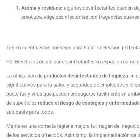
Aroma y residuos:
algunos desinfectantes pueden deja
preocupa, elige desinfectantes con fragancias suaves
Ten en cuenta estos consejos para hacer la elección perfect
H2: Beneficios de utilizar desinfectantes en espacios comerc
La utilización de
productos desinfectantes de limpieza
en es
significativos para la salud y seguridad de empleados y cli
bacterias y virus que pueden propagarse fácilmente en ambie
de superficies
reduce el riesgo de contagios y enfermedade
saludable para todos.
Mantener una correcta higiene mejora la imagen del negocio 
de los servicios ofrecidos. Asimismo, la implementación de