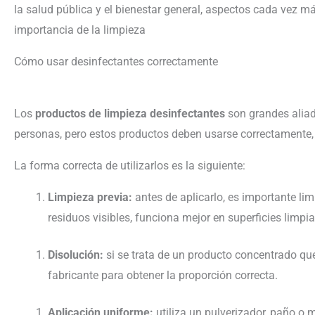
la salud pública y el bienestar general, aspectos cada vez 
importancia de la limpieza
Cómo usar desinfectantes correctamente
Los
productos de limpieza desinfectantes
son grandes aliad
personas, pero estos productos deben usarse correctamente, 
La forma correcta de utilizarlos es la siguiente:
Limpieza previa:
antes de aplicarlo, es importante lim
residuos visibles, funciona mejor en superficies limpia
Disolución:
si se trata de un producto concentrado que 
fabricante para obtener la proporción correcta.
Aplicación uniforme:
utiliza un pulverizador, paño o