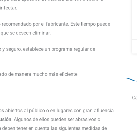
infectar.
o recomendado por el fabricante. Este tiempo puede
 que se deseen eliminar.
 y seguro, establece un programa regular de
tado de manera mucho más eficiente.
Ca
os abiertos al público o en lugares con gran afluencia
usión
. Algunos de ellos pueden ser abrasivos o
 se deben tener en cuenta las siguientes medidas de