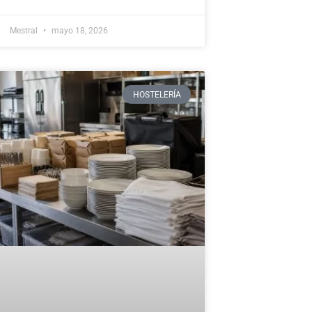
Mestral
mayo 18, 2026
HOSTELERÍA