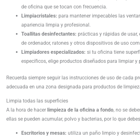
de oficina que se tocan con frecuencia.
Limpiacristales:
para mantener impecables las ventana
apariencia limpia y profesional.
Toallitas desinfectantes:
prácticas y rápidas de usar, 
de ordenador, ratones y otros dispositivos de uso com
Limpiadores especializados:
si tu oficina tiene super
específicos, elige productos diseñados para limpiar y 
Recuerda siempre seguir las instrucciones de uso de cada p
adecuada en una zona designada para productos de limpiez
Limpia todas las superficies
A la hora de hacer
limpieza de la oficina a fondo
, no se debe
ellas se pueden acumular, polvo y bacterias, por lo que debe
Escritorios y mesas:
utiliza un paño limpio y desinfect