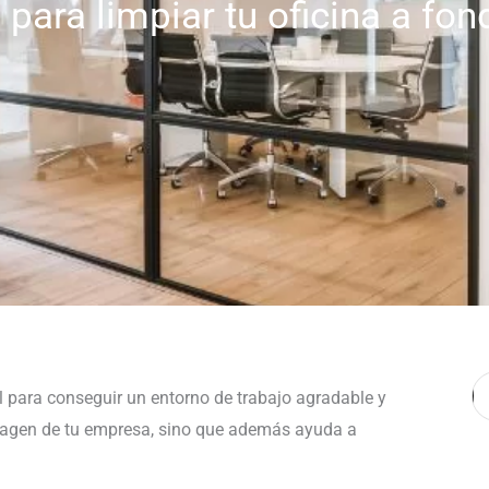
para limpiar tu oficina a fon
B
para conseguir un entorno de trabajo agradable y
imagen de tu empresa, sino que además ayuda a