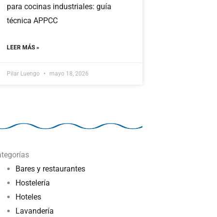
para cocinas industriales: guía
técnica APPCC
LEER MÁS »
Pilar Luengo
mayo 18, 2026
tegorías
Bares y restaurantes
Hostelería
Hoteles
Lavandería