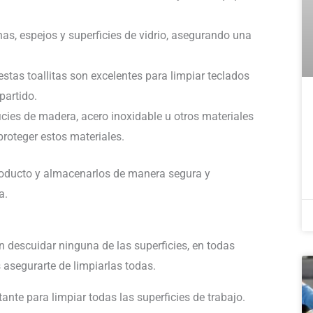
s, espejos y superficies de vidrio, asegurando una
estas toallitas son excelentes para limpiar teclados
partido.
ficies de madera, acero inoxidable u otros materiales
proteger estos materiales.
roducto y almacenarlos de manera segura y
a.
n descuidar ninguna de las superficies, en todas
s asegurarte de limpiarlas todas.
ante para limpiar todas las superficies de trabajo.