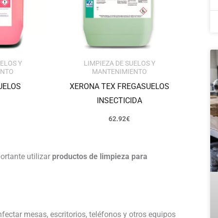
UELOS Y
LIMPIEZA DE SUELOS Y
ENTO
MANTENIMIENTO
UELOS
XERONA TEX FREGASUELOS
INSECTICIDA
62.92
€
ortante utilizar
productos de limpieza para
nfectar mesas, escritorios, teléfonos y otros equipos