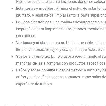
Presta especial atención a las zonas donde se coloca 
Estanterías y muebles:
elimina el polvo de estanterí
plumero. Asegúrate de limpiar tanto la parte superior 
Equipos electrónicos:
usa toallitas desinfectantes o
isopropílico para limpiar teclados, ratones, monitores 
conexiones.
Ventanas y cristales:
para un brillo impecable, utiliza
limpiar ventanas, espejos y cualquier superficie de vidr
Suelos y alfombras:
barre o aspira regularmente el sue
manchas de las alfombras con productos específicos 
Baños y zonas comunes:
dedica tiempo a limpiar y d
grifos y suelos. En las zonas comunes, como salas de 
superficies de trabajo.