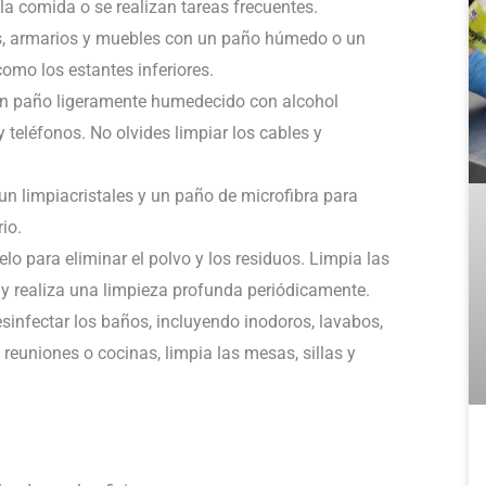
la comida o se realizan tareas frecuentes.
as, armarios y muebles con un paño húmedo o un
como los estantes inferiores.
 un paño ligeramente humedecido con alcohol
y teléfonos. No olvides limpiar los cables y
 un limpiacristales y un paño de microfibra para
io.
lo para eliminar el polvo y los residuos. Limpia las
y realiza una limpieza profunda periódicamente.
esinfectar los baños, incluyendo inodoros, lavabos,
reuniones o cocinas, limpia las mesas, sillas y