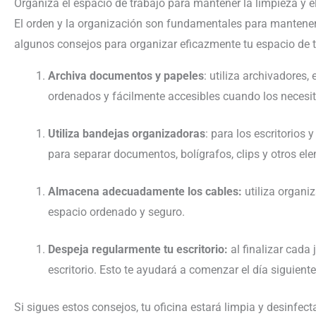
Organiza el espacio de trabajo para mantener la limpieza y el
El orden y la organización son fundamentales para mantener u
algunos consejos para organizar eficazmente tu espacio de t
Archiva documentos y papeles
: utiliza archivadores
ordenados y fácilmente accesibles cuando los necesit
Utiliza bandejas organizadoras
: para los escritorios
para separar documentos, bolígrafos, clips y otros e
Almacena adecuadamente los cables:
utiliza organi
espacio ordenado y seguro.
Despeja regularmente tu escritorio:
al finalizar cada
escritorio. Esto te ayudará a comenzar el día siguient
Si sigues estos consejos, tu oficina estará limpia y desinfec