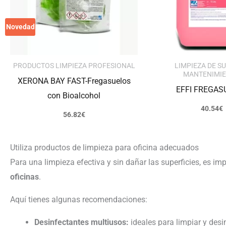
Novedad
PRODUCTOS LIMPIEZA PROFESIONAL
LIMPIEZA DE S
MANTENIMI
XERONA BAY FAST-Fregasuelos
EFFI FREGAS
con Bioalcohol
40.54
€
56.82
€
Utiliza productos de limpieza para oficina adecuados
Para una limpieza efectiva y sin dañar las superficies, es imp
oficinas
.
Aquí tienes algunas recomendaciones:
Desinfectantes multiusos:
ideales para limpiar y desi