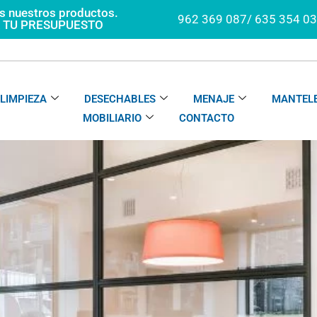
os nuestros productos.
962 369 087/ 635 354 0
A TU PRESUPUESTO
LIMPIEZA
DESECHABLES
MENAJE
MANTELE
MOBILIARIO
CONTACTO