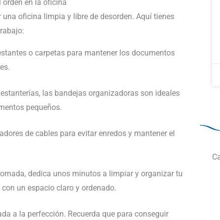
 orden en la oficina
na oficina limpia y libre de desorden. Aquí tienes
rabajo:
, estantes o carpetas para mantener los documentos
es.
 y estanterías, las bandejas organizadoras son ideales
lementos pequeños.
zadores de cables para evitar enredos y mantener el
Ca
 jornada, dedica unos minutos a limpiar y organizar tu
e con un espacio claro y ordenado.
tada a la perfección. Recuerda que para conseguir