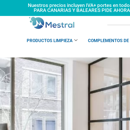
Ir
Nuestros precios incluyen IVA+ portes en tod
PARA CANARIAS Y BALEARES PIDE AHOR
al
contenido
PRODUCTOS LIMPIEZA
COMPLEMENTOS DE 