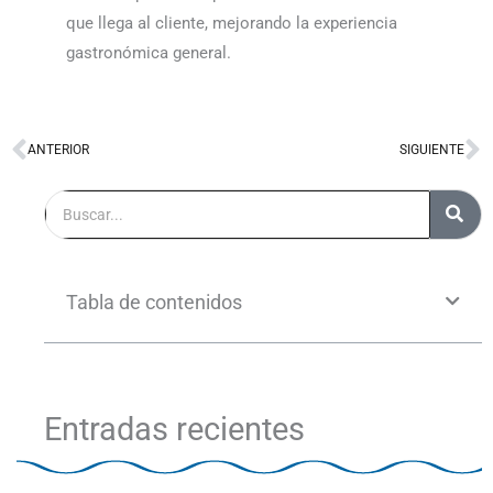
que llega al cliente, mejorando la experiencia
gastronómica general.
ANTERIOR
SIGUIENTE
Ant
S
Buscar
Tabla de contenidos
Entradas recientes