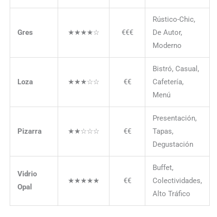
Rústico-Chic,
Gres
★★★★☆
€€€
De Autor,
Moderno
Bistró, Casual,
Loza
★★★☆☆
€€
Cafetería,
Menú
Presentación,
Pizarra
★★☆☆☆
€€
Tapas,
Degustación
Buffet,
Vidrio
★★★★★
€€
Colectividades,
Opal
Alto Tráfico