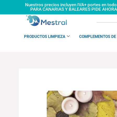
Ir
Nuestros precios incluyen IVA+ portes en tod
PARA CANARIAS Y BALEARES PIDE AHOR
al
contenido
PRODUCTOS LIMPIEZA
COMPLEMENTOS DE 