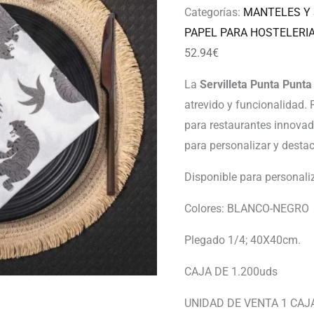
Categorías:
MANTELES Y 
PAPEL PARA HOSTELERI
52.94
€
La
Servilleta Punta Punt
atrevido y funcionalidad. 
para restaurantes innovad
para personalizar y destac
Disponible para personaliz
Colores: BLANCO-NEGRO
Plegado 1/4; 40X40cm.
CAJA DE 1.200uds
UNIDAD DE VENTA 1 CAJ