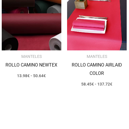
precios:
precios:
desde
desde
13.98€
58.45€
hasta
hasta
50.64€
137.72€
MANTELES
MANTELES
ROLLO CAMINO NEWTEX
ROLLO CAMINO AIRLAID
COLOR
13.98
€
-
50.64
€
58.45
€
-
137.72
€