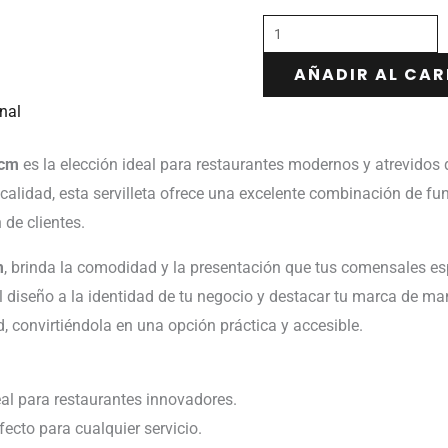
AÑADIR AL CAR
nal
 cm
es la elección ideal para restaurantes modernos y atrevidos
calidad, esta servilleta ofrece una excelente combinación de fu
 de clientes.
m
, brinda la comodidad y la presentación que tus comensales e
el diseño a la identidad de tu negocio y destacar tu marca de ma
, convirtiéndola en una opción práctica y accesible.
eal para restaurantes innovadores.
fecto para cualquier servicio.