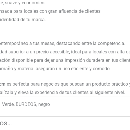
te, suave y económico.
nsada para locales con gran afluencia de clientes.
 identidad de tu marca.
contemporáneo a tus mesas, destacando entre la competencia.
idad superior a un precio accesible, ideal para locales con alta
ación disponible para dejar una impresión duradera en tus client
tamaño y material aseguran un uso eficiente y cómodo.
 cm
es perfecta para negocios que buscan un producto práctico 
zala y eleva la experiencia de tus clientes al siguiente nivel.
Verde, BURDEOS, negro
mos…