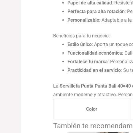
Papel de alta calidad
: Resisten
Perfecta para alta rotación
: Pe
Personalizable
: Adaptable a la
Beneficios para tu negocio:
Estilo único
: Aporta un toque 
Funcionalidad económica
: Cal
Fortalece tu marca
: Personaliz
Practicidad en el servicio
: Su 
La
Servilleta Punta Punta Bali 40×40
ambiente moderno y atractivo. Personalí
Color
También te recomenda