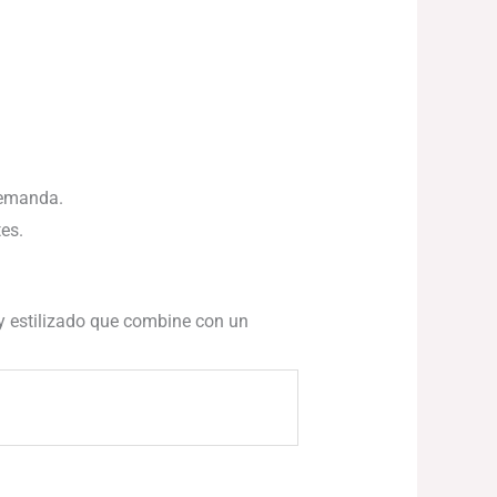
 demanda.
es.
y estilizado que combine con un