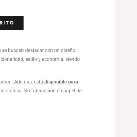
RITO
 que buscan destacar con un diseño
ncionalidad, estilo y economía, siendo
speran. Además, está
disponible para
nera única. Su fabricación en papel de