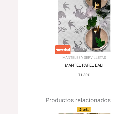
Novedad
MANTELES Y SERVILLETAS
MANTEL PAPEL BALÍ
71.30
€
Productos relacionados
Rango
¡Oferta!
de