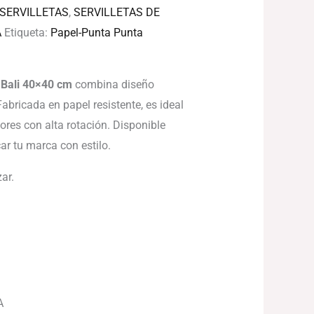
SERVILLETAS
,
SERVILLETAS DE
A
Etiqueta:
Papel-Punta Punta
a Bali 40×40 cm
combina diseño
Fabricada en papel resistente, es ideal
ores con alta rotación. Disponible
ar tu marca con estilo.
ar.
A