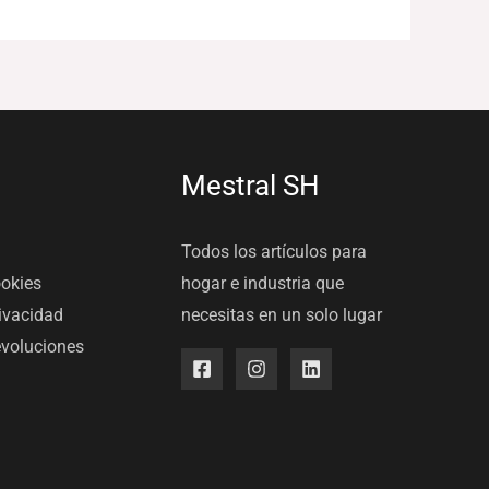
Mestral SH
Todos los artículos para
ookies
hogar e industria que
rivacidad
necesitas en un solo lugar
evoluciones