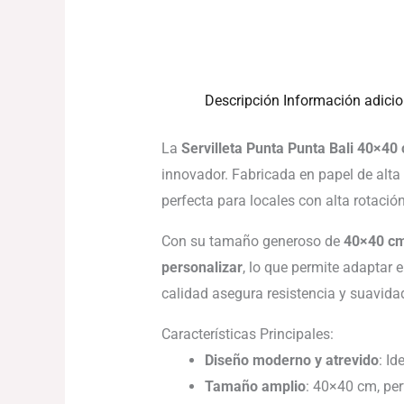
Descripción
Información adicio
La
Servilleta Punta Punta Bali 40×40
innovador. Fabricada en papel de alta 
perfecta para locales con alta rotación
Con su tamaño generoso de
40×40 c
personalizar
, lo que permite adaptar 
calidad asegura resistencia y suavidad
Características Principales:
Diseño moderno y atrevido
: Id
Tamaño amplio
: 40×40 cm, per