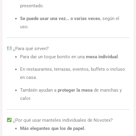
presentado.
Se puede usar una vez… o varias veces
, según el
uso.
¿Para qué sirven?
Para dar un toque bonito en una
mesa individual
.
En restaurantes, terrazas, eventos, buffets o incluso
en casa.
También ayudan a
proteger la mesa
de manchas y
calor.
¿Por qué usar manteles individuales de Novotex?
Más elegantes que los de papel.