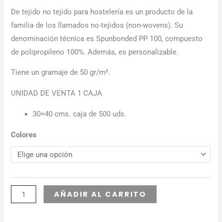
De tejido no tejido para hostelería es un producto de la
familia de los llamados no-tejidos (non-wovens). Su
denominación técnica es Spunbonded PP 100, compuesto
de polipropileno 100%. Además, es personalizable.
Tiene un gramaje de 50 gr/m².
UNIDAD DE VENTA 1 CAJA
30×40 cms. caja de 500 uds.
Colores
Alternative:
AÑADIR AL CARRITO