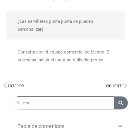
¿Las servilletas punta punta se pueden
personalizar?
Consulta con el equipo comercial de Mestral SH
si deseas incluir el logotipo o diseño propio.
ANTERIOR
SIGUIENTE
Ant
S
Buscar
Tabla de contenidos