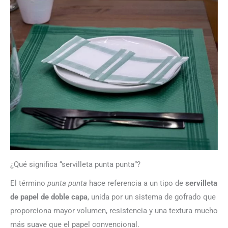
¿Qué significa “servilleta punta punta”?
El término
punta punta
hace referencia a un tipo de
servilleta
de papel de doble capa
, unida por un sistema de gofrado que
proporciona mayor volumen, resistencia y una textura mucho
más suave que el papel convencional.