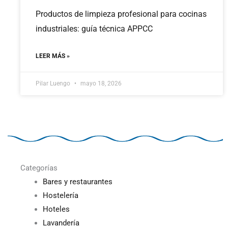
Productos de limpieza profesional para cocinas
industriales: guía técnica APPCC
LEER MÁS »
Pilar Luengo
mayo 18, 2026
Categorías
Bares y restaurantes
Hostelería
Hoteles
Lavandería