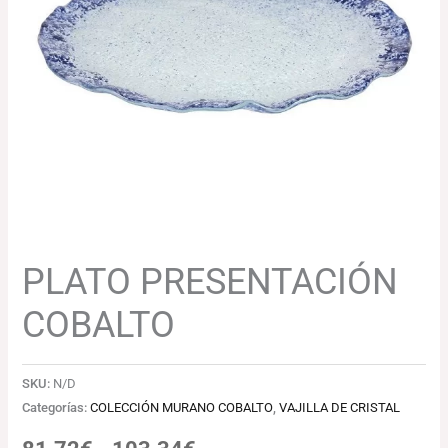
81.72€
hasta
103.34€
PLATO PRESENTACIÓN
COBALTO
SKU:
N/D
Categorías:
COLECCIÓN MURANO COBALTO
,
VAJILLA DE CRISTAL