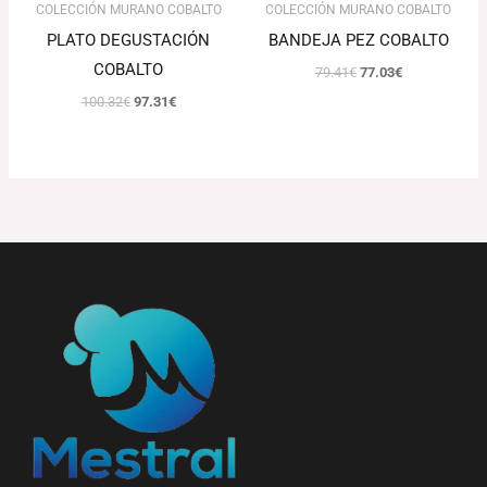
COLECCIÓN MURANO COBALTO
COLECCIÓN MURANO COBALTO
PLATO DEGUSTACIÓN
BANDEJA PEZ COBALTO
COBALTO
79.41
€
77.03
€
100.32
€
97.31
€