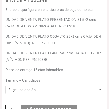
81.72
€
-
103.34
€
El precio que figura en el articulo es de caja completa.
UNIDAD DE VENTA PLATO PRESENTACIÓN 31.5×2 cms
CAJA DE 4 UDS. (MÍNIMO). REF: P605035B
UNIDAD DE VENTA PLATO COBALTO 28×2 cms CAJA DE 4
UDS. (MÍNIMO). REF: P605030B
UNIDAD DE VENTA PLATO PAN 15×1 cms CAJA DE 12 UDS.
(MÍNIMO). REF: P605038B
Plazo de entrega 15 días laborables.
Tamaño y Cantidades
Alternative: