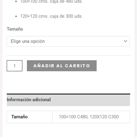
100×100 cms. caja de 480 uds.
120×120 cms. caja de 300 uds.
Tamaño
Alternative:
AÑADIR AL CARRITO
Información adicional
Tamaño
100×100 C480, 120X120 C300