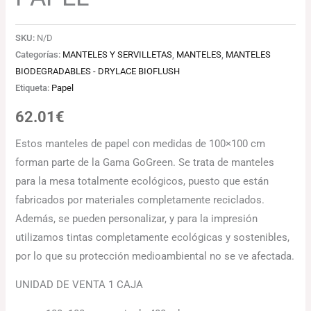
SKU:
N/D
Categorías:
MANTELES Y SERVILLETAS
,
MANTELES
,
MANTELES
BIODEGRADABLES - DRYLACE BIOFLUSH
Etiqueta:
Papel
62.01
€
Estos manteles de papel con medidas de 100×100 cm
forman parte de la Gama GoGreen. Se trata de manteles
para la mesa totalmente ecológicos, puesto que están
fabricados por materiales completamente reciclados.
Además, se pueden personalizar, y para la impresión
utilizamos tintas completamente ecológicas y sostenibles,
por lo que su protección medioambiental no se ve afectada.
UNIDAD DE VENTA 1 CAJA