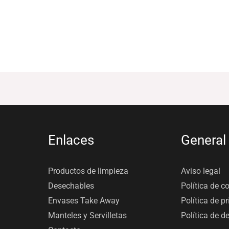
Enlaces
General
Productos de limpieza
Aviso legal
Desechables
Política de c
Envases Take Away
Política de p
Manteles y Servilletas
Política de d