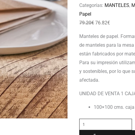
Categorías:
MANTELES
,
M
Papel
79.20
€
76.82
€
Manteles de papel. Forma
de manteles para la mesa 
están fabricados por mate
Para su impresión utiliz
y sostenibles, por lo que
afectada.
UNIDAD DE VENTA 1 CAJ
100×100 cms. caja