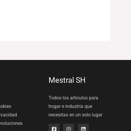
Mestral SH
Todos los artículos para
ookies
hogar e industria que
rivacidad
necesitas en un solo lugar
evoluciones