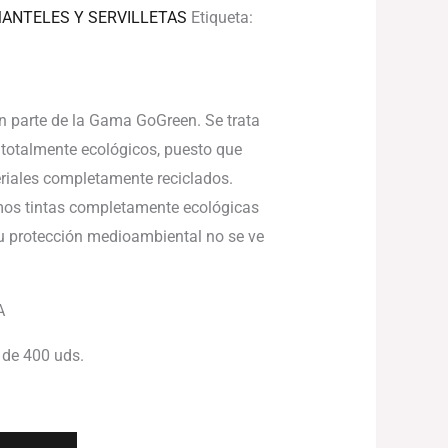
ANTELES Y SERVILLETAS
Etiqueta:
n parte de la Gama GoGreen. Se trata
totalmente ecológicos, puesto que
riales completamente reciclados.
amos tintas completamente ecológicas
 su protección medioambiental no se ve
A
 de 400 uds.