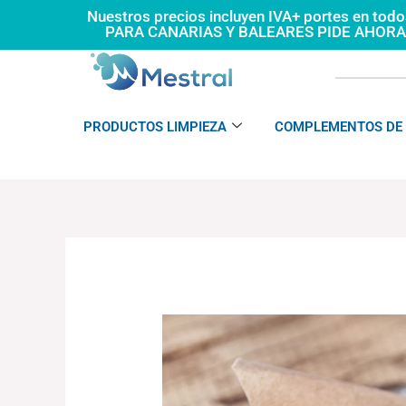
Ir
Nuestros precios incluyen IVA+ portes en tod
PARA CANARIAS Y BALEARES PIDE AHOR
al
contenido
PRODUCTOS LIMPIEZA
COMPLEMENTOS DE 