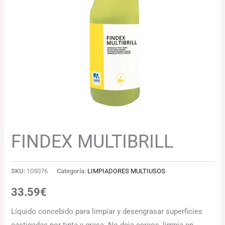
FINDEX MULTIBRILL
SKU:
105076
Categoría:
LIMPIADORES MULTIUSOS
33.59
€
Líquido concebido para limpiar y desengrasar superficies
castigadas por tinta y grasa. No deja cercos, limpia en