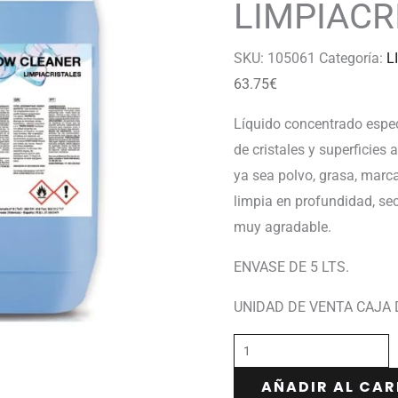
LIMPIACR
SKU:
105061
Categoría:
L
63.75
€
Líquido concentrado espe
de cristales y superficies
ya sea polvo, grasa, marca
limpia en profundidad, se
muy agradable.
ENVASE DE 5 LTS.
UNIDAD DE VENTA CAJA 
AÑADIR AL CAR