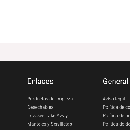
Enlaces
General
Productos de limpieza
Aviso legal
Desechables
Política de c
Envases Take Away
Política de p
Manteles y Servilletas
Política de d