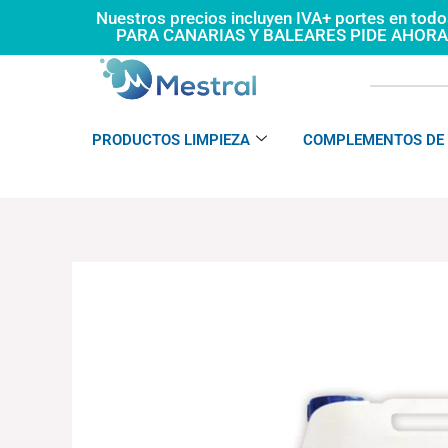
Ir
Nuestros precios incluyen IVA+ portes en tod
PARA CANARIAS Y BALEARES PIDE AHOR
al
contenido
PRODUCTOS LIMPIEZA
COMPLEMENTOS DE 