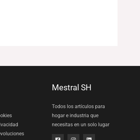
Mestral SH
Todos los artículos para
ookies
hogar e industria que
rivacidad
necesitas en un solo lugar
evoluciones