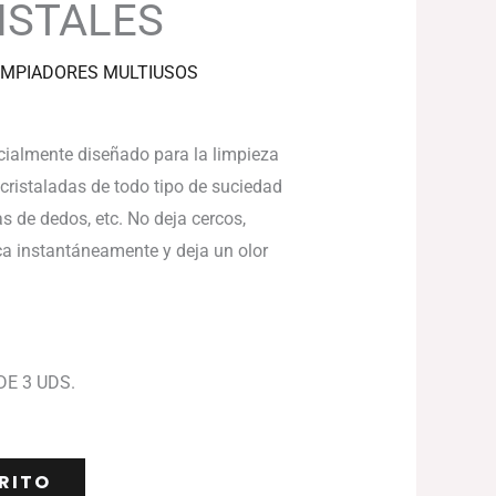
ISTALES
IMPIADORES MULTIUSOS
cialmente diseñado para la limpieza
 acristaladas de todo tipo de suciedad
s de dedos, etc. No deja cercos,
ca instantáneamente y deja un olor
DE 3 UDS.
RITO