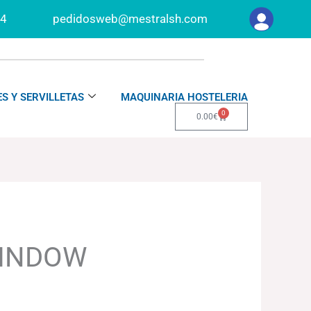
34
pedidosweb@mestralsh.com
S Y SERVILLETAS
MAQUINARIA HOSTELERIA
0
Carrito
0.00
€
INDOW