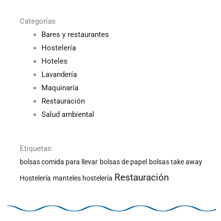
Categorías
Bares y restaurantes
Hostelería
Hoteles
Lavandería
Maquinaría
Restauración
Salud ambiental
Etiquetas:
bolsas comida para llevar
bolsas de papel
bolsas take away
Restauración
Hostelería
manteles hostelería