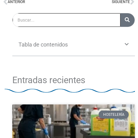
ANTERIOR
SIGUIENTE
Ant
S
Buscar
Tabla de contenidos
Entradas recientes
HOSTELERÍA