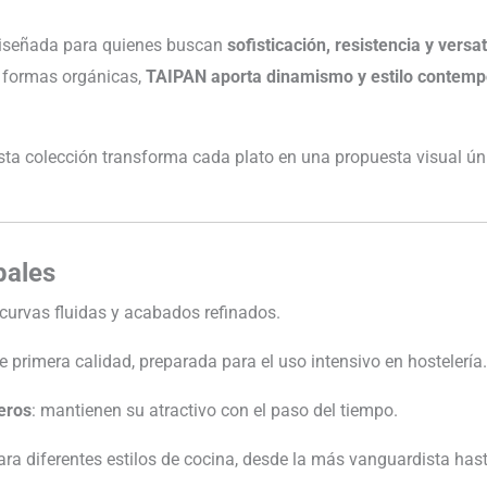
iseñada para quienes buscan
sofisticación, resistencia y versat
s formas orgánicas,
TAIPAN aporta dinamismo y estilo contem
esta colección transforma cada plato en una propuesta visual úni
pales
 curvas fluidas y acabados refinados.
e primera calidad, preparada para el uso intensivo en hostelería.
eros
: mantienen su atractivo con el paso del tiempo.
para diferentes estilos de cocina, desde la más vanguardista hasta