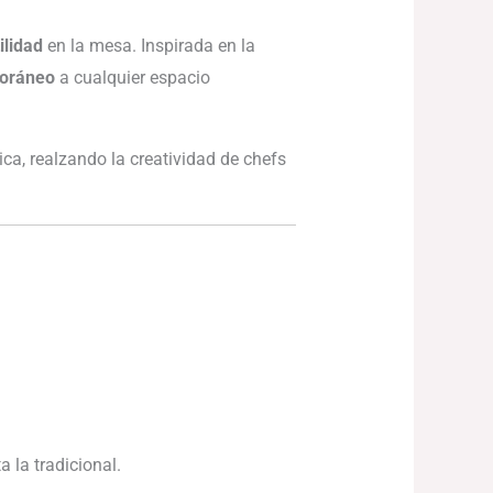
ilidad
en la mesa. Inspirada en la
poráneo
a cualquier espacio
ca, realzando la creatividad de chefs
 la tradicional.