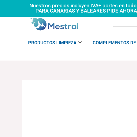
Ir
Nuestros precios incluyen IVA+ portes en tod
PARA CANARIAS Y BALEARES PIDE AHOR
al
contenido
PRODUCTOS LIMPIEZA
COMPLEMENTOS DE 