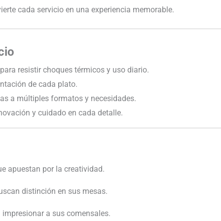
vierte cada servicio en una experiencia memorable.
cio
ara resistir choques térmicos y uso diario.
ntación de cada plato.
s a múltiples formatos y necesidades.
ovación y cuidado en cada detalle.
 apuestan por la creatividad.
buscan distinción en sus mesas.
n impresionar a sus comensales.