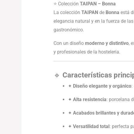
⭐ Colección
TAIPAN – Bonna
La colección
TAIPAN
de
Bonna
está d
elegancia natural y en la fuerza de la
gastronómico.
Con un diseño
moderno y distintivo
, 
y profesionales de la hostelería.
🔹
Características princi
✦
Diseño elegante y orgánico
:
✦
Alta resistencia
: porcelana d
✦
Acabados brillantes y durad
✦
Versatilidad total
: perfecta 