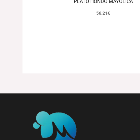
PLATO HONDO MAYOLICA
56.21
€