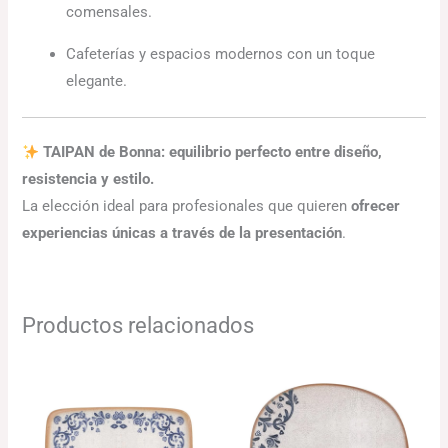
comensales.
Cafeterías y espacios modernos con un toque
elegante.
TAIPAN de Bonna: equilibrio perfecto entre diseño,
resistencia y estilo.
La elección ideal para profesionales que quieren
ofrecer
experiencias únicas a través de la presentación
.
Productos relacionados
Rango
Rango
de
de
precios:
precios:
desde
desde
146.27€
99.21€