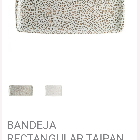
137.60€
hasta
248.08€
BANDEJA
RECTANGULAR TAIPAN