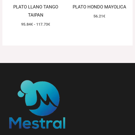
PLATO LLANO TANGO
PLATO HONDO MAYOLICA
TAIPAN
56.21
€
95.84
€
-
117.73
€