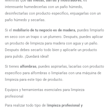
Mientras que
las mesas, barras y mostradores
, es
interesante humedecerlas con un paño húmedo,
desinfectarlas con producto específico, enjuagarlas con un
paño húmedo y secarlas.
Si el
mobiliario de tu negocio es de madera,
puedes limpiarlo
en seco con un trapo o un plumero. Después, puedes aplicar
un producto de limpieza para madera con agua y un paño.
Después debes secarlo todo bien y aplicarle un producto
para pulido. ¡Quedará ideal!
Si tienes
alfombras
, puedes aspirarlas, lacarlas con producto
específico para alfombras o limpiarlas con una máquina de
limpieza para este tipo de producto.
Equipos y herramientas esenciales para limpieza
profesional
Para realizar todo tipo de l
impieza profesional y