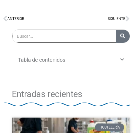
ANTERIOR
SIGUIENTE
Ant
S
Buscar
Tabla de contenidos
Entradas recientes
HOSTELERÍA