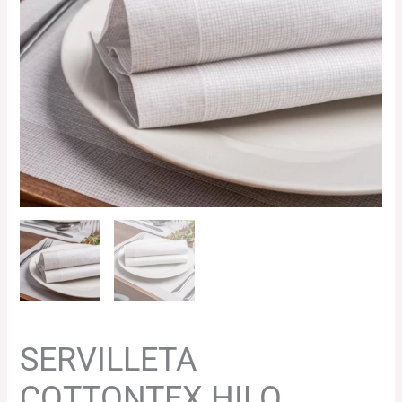
SERVILLETA
COTTONTEX HILO