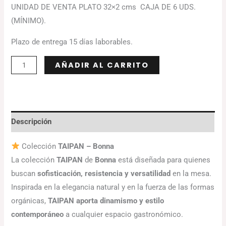
UNIDAD DE VENTA PLATO 32×2 cms CAJA DE 6 UDS.
(MÍNIMO).
Plazo de entrega 15 días laborables.
Alternative:
AÑADIR AL CARRITO
Descripción
Colección
TAIPAN – Bonna
La colección
TAIPAN
de
Bonna
está diseñada para quienes
buscan
sofisticación, resistencia y versatilidad
en la mesa.
Inspirada en la elegancia natural y en la fuerza de las formas
orgánicas,
TAIPAN aporta dinamismo y estilo
contemporáneo
a cualquier espacio gastronómico.