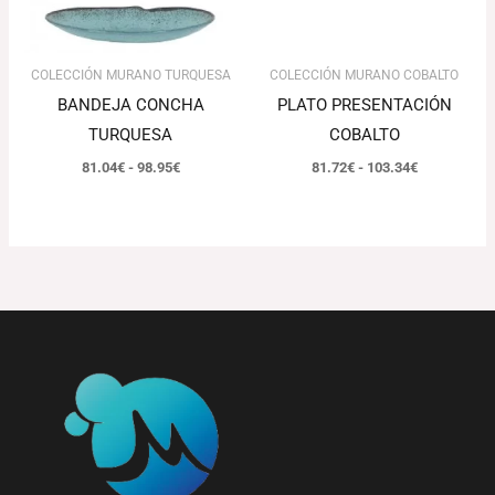
COLECCIÓN MURANO TURQUESA
COLECCIÓN MURANO COBALTO
BANDEJA CONCHA
PLATO PRESENTACIÓN
TURQUESA
COBALTO
81.04
€
-
98.95
€
81.72
€
-
103.34
€