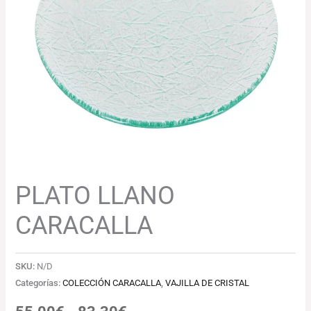
55.00€
hasta
83.30€
PLATO LLANO
CARACALLA
SKU:
N/D
Categorías:
COLECCIÓN CARACALLA
,
VAJILLA DE CRISTAL