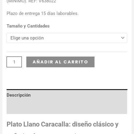
(MÍNIMO). REF: V638022
Plazo de entrega 15 días laborables.
Tamaño y Cantidades
Alternative:
AÑADIR AL CARRITO
Descripción
Información adicional
Plato Llano Caracalla: diseño clásico y