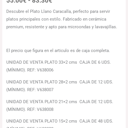
55.00
€
-
83.30
€
Descubre el Plato Llano Caracalla, perfecto para servir
platos principales con estilo. Fabricado en cerámica
premium, resistente y apto para microondas y lavavajillas.
El precio que figura en el articulo es de caja completa.
UNIDAD DE VENTA PLATO 33×2 cms CAJA DE 6 UDS.
(MÍNIMO). REF: V638006
UNIDAD DE VENTA PLATO 28×2 cms CAJA DE 12 UDS.
(MÍNIMO). REF: V638007
UNIDAD DE VENTA PLATO 21×2 cms CAJA DE 12 UDS.
(MÍNIMO). REF: V638008
UNIDAD DE VENTA PLATO 15×2 cms CAJA DE 48 UDS.