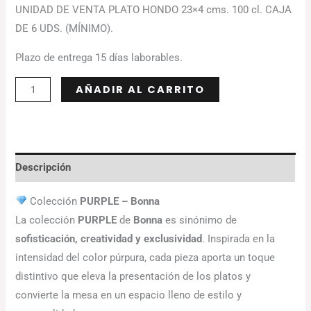
UNIDAD DE VENTA PLATO HONDO 23×4 cms. 100 cl. CAJA
DE 6 UDS. (MÍNIMO).
Plazo de entrega 15 días laborables.
Alternative:
AÑADIR AL CARRITO
Descripción
Colección
PURPLE – Bonna
La colección
PURPLE
de
Bonna
es sinónimo de
sofisticación, creatividad y exclusividad
. Inspirada en la
intensidad del color púrpura, cada pieza aporta un toque
distintivo que eleva la presentación de los platos y
convierte la mesa en un espacio lleno de estilo y