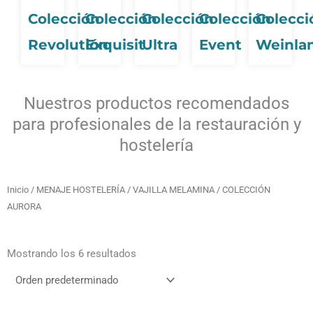
Colección
Colección
Colección
Colección
Colecci
Revolutión
Exquisit
Ultra
Event
Weinla
Nuestros productos recomendados
para profesionales de la restauración y
hostelería
Inicio
/
MENAJE HOSTELERÍA
/
VAJILLA MELAMINA
/ COLECCIÓN
AURORA
Mostrando los 6 resultados