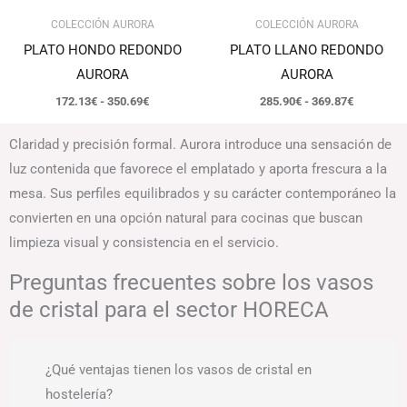
COLECCIÓN AURORA
COLECCIÓN AURORA
PLATO HONDO REDONDO
PLATO LLANO REDONDO
AURORA
AURORA
172.13
€
-
350.69
€
285.90
€
-
369.87
€
Claridad y precisión formal. Aurora introduce una sensación de
luz contenida que favorece el emplatado y aporta frescura a la
mesa. Sus perfiles equilibrados y su carácter contemporáneo la
convierten en una opción natural para cocinas que buscan
limpieza visual y consistencia en el servicio.
Preguntas frecuentes sobre los vasos
de cristal para el sector HORECA
¿Qué ventajas tienen los vasos de cristal en
hostelería?