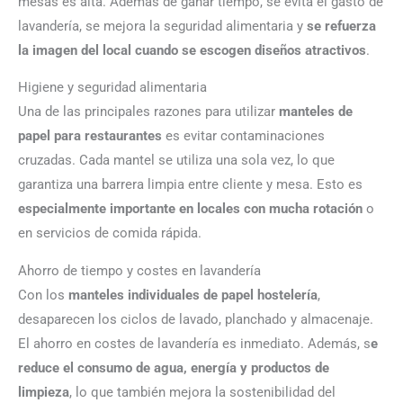
mesas es alta. Además de ganar tiempo, se evita el gasto de
lavandería, se mejora la seguridad alimentaria y
se refuerza
la imagen del local cuando se escogen diseños atractivos
.
Higiene y seguridad alimentaria
Una de las principales razones para utilizar
manteles de
papel para restaurantes
es evitar contaminaciones
cruzadas. Cada mantel se utiliza una sola vez, lo que
garantiza una barrera limpia entre cliente y mesa. Esto es
especialmente importante en locales con mucha rotación
o
en servicios de comida rápida.
Ahorro de tiempo y costes en lavandería
Con los
manteles individuales de papel hostelería
,
desaparecen los ciclos de lavado, planchado y almacenaje.
El ahorro en costes de lavandería es inmediato. Además, s
e
reduce el consumo de agua, energía y productos de
limpieza
, lo que también mejora la sostenibilidad del