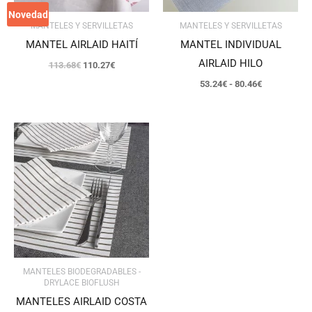
Novedad
MANTELES Y SERVILLETAS
MANTELES Y SERVILLETAS
MANTEL AIRLAID HAITÍ
MANTEL INDIVIDUAL
AIRLAID HILO
113.68
€
110.27
€
53.24
€
-
80.46
€
MANTELES BIODEGRADABLES -
DRYLACE BIOFLUSH
MANTELES AIRLAID COSTA