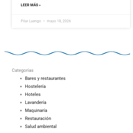
LEER MÁS »
Pilar Luengo
mayo 18, 2026
Categorías
Bares y restaurantes
Hostelería
Hoteles
Lavandería
Maquinaría
Restauración
Salud ambiental