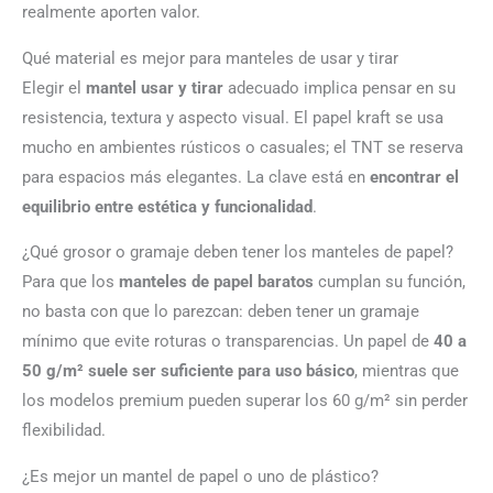
realmente aporten valor.
Qué material es mejor para manteles de usar y tirar
Elegir el
mantel usar y tirar
adecuado implica pensar en su
resistencia, textura y aspecto visual. El papel kraft se usa
mucho en ambientes rústicos o casuales; el TNT se reserva
para espacios más elegantes. La clave está en
encontrar el
equilibrio entre estética y funcionalidad
.
¿Qué grosor o gramaje deben tener los manteles de papel?
Para que los
manteles de papel baratos
cumplan su función,
no basta con que lo parezcan: deben tener un gramaje
mínimo que evite roturas o transparencias. Un papel de
40 a
50 g/m² suele ser suficiente para uso básico
, mientras que
los modelos premium pueden superar los 60 g/m² sin perder
flexibilidad.
¿Es mejor un mantel de papel o uno de plástico?