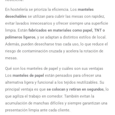
En hostelería se prioriza la eficiencia. Los
manteles
desechables
se utilizan para cubrir las mesas con rapidez,
evitar lavados innecesarios y ofrecer siempre una superficie
limpia. Están
fabricados en materiales como papel, TNT o
polímeros ligeros
, y se adaptan a distintos estilos de local.
Además, pueden desecharse tras cada uso, lo que reduce el
riesgo de contaminación cruzada y acelera la rotación de
mesas.
Qué son los manteles de papel y cuáles son sus ventajas
Los
manteles de papel
están pensados para ofrecer una
alternativa ligera y funcional a los tejidos reutilizables. Su
principal ventaja es que
se colocan y retiran en segundos
, lo
que agiliza el trabajo en comedor. También evitan la
acumulación de manchas difíciles y siempre garantizan una
presentación limpia ante cada cliente.