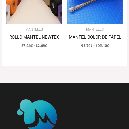
MANTELES
MANTELES
ROLLO MANTEL NEWTEX
MANTEL COLOR DE PAPEL
27.26
€
-
32.69
€
98.70
€
-
105.10
€