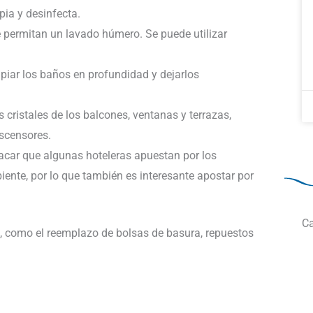
pia y desinfecta.
ue permitan un lavado húmero. Se puede utilizar
mpiar los baños en profundidad y dejarlos
os cristales de los balcones, ventanas y terrazas,
scensores.
tacar que algunas hoteleras apuestan por los
ente, por lo que también es interesante apostar por
Ca
, como el reemplazo de bolsas de basura, repuestos