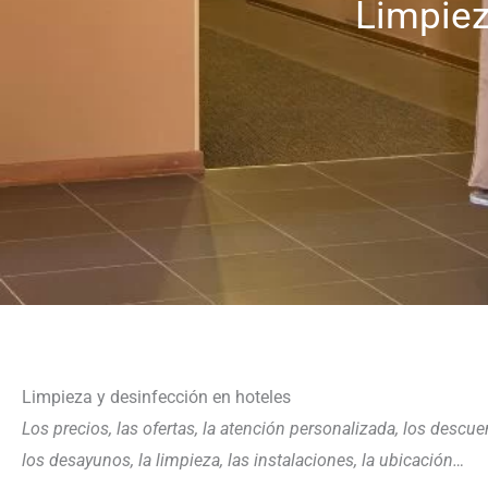
Limpiez
Limpieza y desinfección en hoteles
Los precios, las ofertas, la atención personalizada, los descu
los desayunos, la limpieza, las instalaciones, la ubicación…