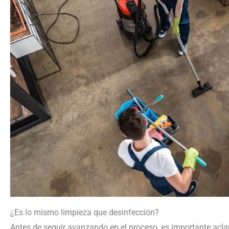
¿Es lo mismo limpieza que desinfección?
Antes de seguir avanzando en el proceso, es importante acla