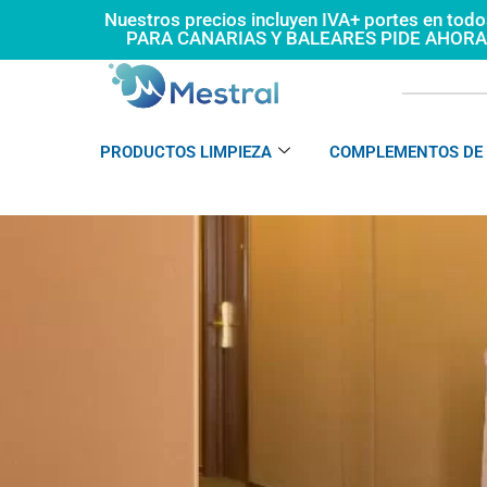
Ir
Nuestros precios incluyen IVA+ portes en tod
PARA CANARIAS Y BALEARES PIDE AHOR
al
contenido
PRODUCTOS LIMPIEZA
COMPLEMENTOS DE 