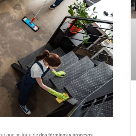
rar que se trata de
dos términos y procesos