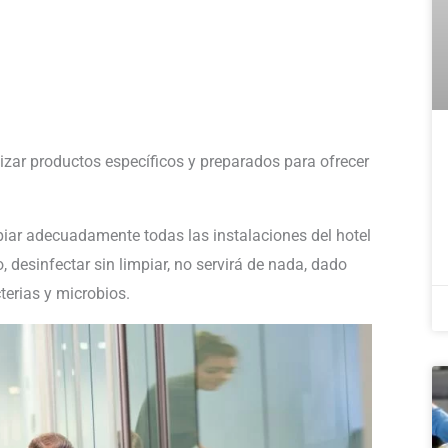
zar productos específicos y preparados para ofrecer
mpiar adecuadamente todas las instalaciones del hotel
o, desinfectar sin limpiar, no servirá de nada, dado
terias y microbios.