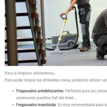
Para la limpieza utilizaremos…
Para poder limpiar las diferentes zonas, podemos utilizar va
Fregasuelos antidelsizantes
. Perfectos para las zon
ascensores, pasillos, hall del hotel…
Fregasuelos insecticida
. Es muy recomendable para b