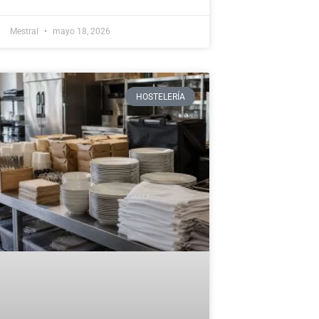
Mestral
mayo 18, 2026
HOSTELERÍA