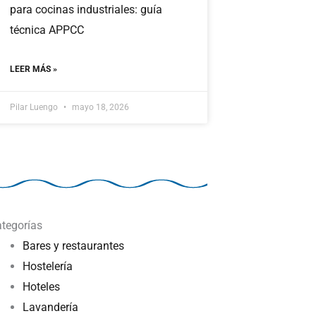
para cocinas industriales: guía
técnica APPCC
LEER MÁS »
Pilar Luengo
mayo 18, 2026
tegorías
Bares y restaurantes
Hostelería
Hoteles
Lavandería