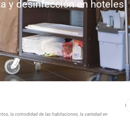
a y desinfección en hoteles
B
entos, la comodidad de las habitaciones, la variedad en