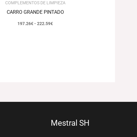
COMPLEMENTOS DE LIMPIEZA
CARRO GRANDE PINTADO
197.26
€
-
222.59
€
Mestral SH