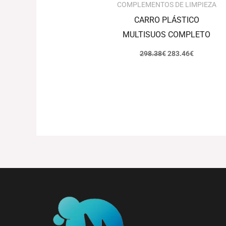
COMPLEMENTOS DE LIMPIEZA
CARRO PLÁSTICO
MULTISUOS COMPLETO
298.38
€
283.46
€