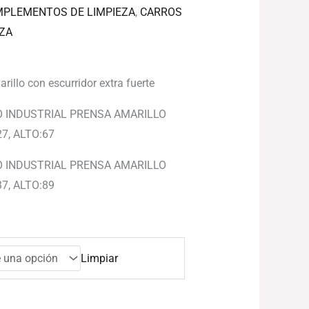
PLEMENTOS DE LIMPIEZA
,
CARROS
EZA
rillo con escurridor extra fuerte
O INDUSTRIAL PRENSA AMARILLO
7, ALTO:67
O INDUSTRIAL PRENSA AMARILLO
7, ALTO:89
Limpiar