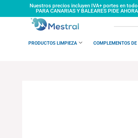
Ir
Nuestros precios incluyen IVA+ portes en tod
PARA CANARIAS Y BALEARES PIDE AHOR
al
contenido
PRODUCTOS LIMPIEZA
COMPLEMENTOS DE 