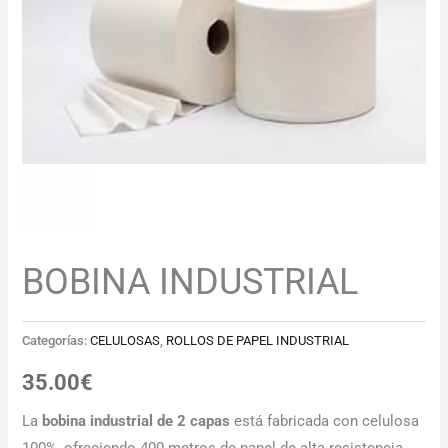
BOBINA INDUSTRIAL
Categorías:
CELULOSAS
,
ROLLOS DE PAPEL INDUSTRIAL
35.00
€
La
bobina industrial de 2 capas
está fabricada con celulosa
100%, ofreciendo 400 metros de papel de alta resistencia.