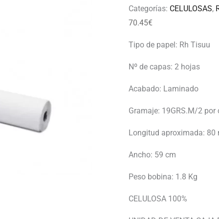
Categorías:
CELULOSAS
,
70.45
€
Tipo de papel: Rh Tisuu
Nº de capas: 2 hojas
Acabado: Laminado
Gramaje: 19GRS.M/2 por
Longitud aproximada: 80
Ancho: 59 cm
Peso bobina: 1.8 Kg
CELULOSA 100%