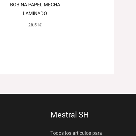
BOBINA PAPEL MECHA
LAMINADO
28.51
€
Mestral SH
Todos los artículos para