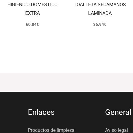
HIGIÉNICO DOMÉSTICO
TOALLETA SECAMANOS
EXTRA
LAMINADA
60.84
€
36.94
€
Enlaces
General
Productos de limpieza
Aviso legal