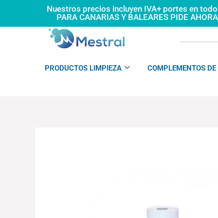
Ir
Nuestros precios incluyen IVA+ portes en tod
PARA CANARIAS Y BALEARES PIDE AHOR
al
contenido
PRODUCTOS LIMPIEZA
COMPLEMENTOS DE 