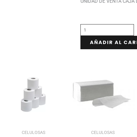
UNIDAD DE VENTA CAJA 
AÑADIR AL CAR
CELULOSAS
CELULOSAS