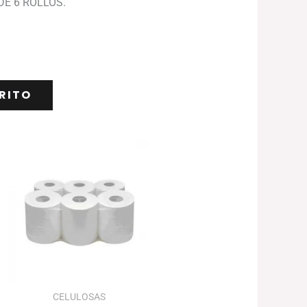
DE 6 ROLLOS.
RITO
CELULOSAS