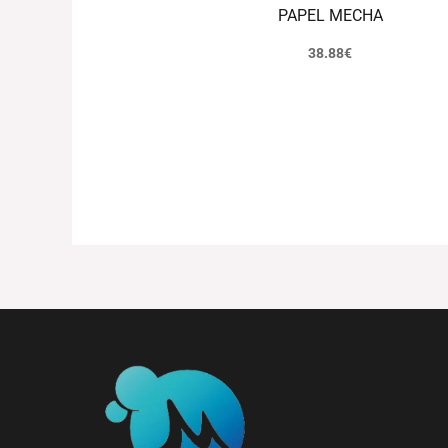
PAPEL MECHA
38.88
€