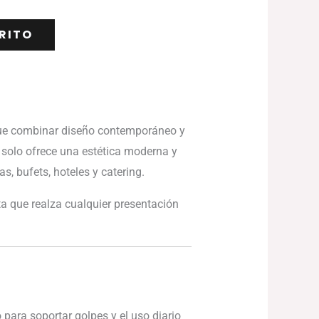
RITO
sque combinar diseño contemporáneo y
 solo ofrece una estética moderna y
s, bufets, hoteles y catering.
a que realza cualquier presentación
 para soportar golpes y el uso diario