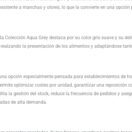
esistente a manchas y olores, lo que la convierte en una opción p
la Colección Aqua Grey destaca por su color gris suave y su deli
a, realzando la presentación de los alimentos y adaptándose t
una opción especialmente pensada para establecimientos de host
rmite optimizar costes por unidad, garantizar una reposición 
lita la gestión del stock, reduce la frecuencia de pedidos y aseg
radas de alta demanda.