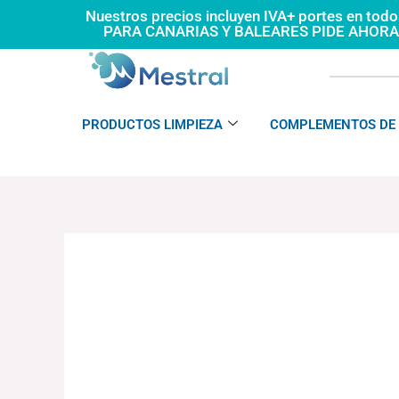
Ir
Nuestros precios incluyen IVA+ portes en tod
PARA CANARIAS Y BALEARES PIDE AHOR
al
contenido
PRODUCTOS LIMPIEZA
COMPLEMENTOS DE 