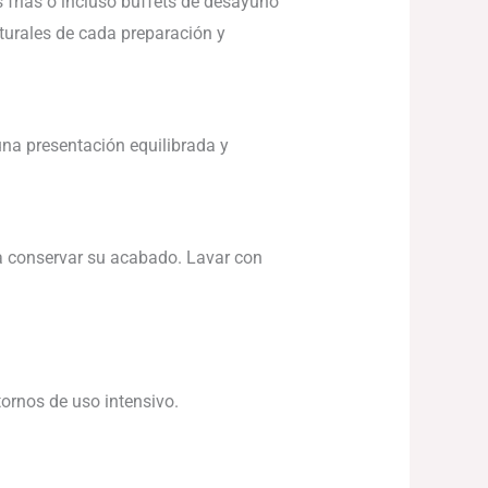
s frías o incluso buffets de desayuno
aturales de cada preparación y
na presentación equilibrada y
ra conservar su acabado. Lavar con
tornos de uso intensivo.