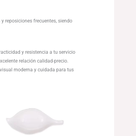
 y reposiciones frecuentes, siendo
cticidad y resistencia a tu servicio
xcelente relación calidad-precio.
 visual moderna y cuidada para tus
Rango
de
precios:
desde
84.30€
hasta