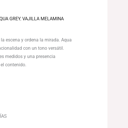
QUA GREY
,
VAJILLA MELAMINA
 la escena y ordena la mirada. Aqua
ncionalidad con un tono versátil.
les medidos y una presencia
 el contenido.
ÍAS