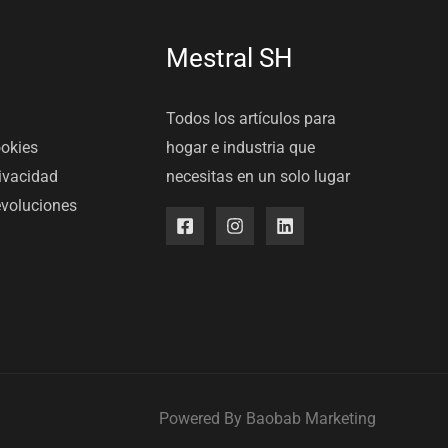
Mestral SH
Todos los artículos para
ookies
hogar e industria que
rivacidad
necesitas en un solo lugar
evoluciones
Powered By
Baobab Marketing