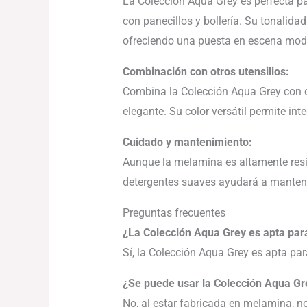
La Colección Aqua Grey es perfecta par
con panecillos y bollería. Su tonalida
ofreciendo una puesta en escena mode
Combinación con otros utensilios:
Combina la Colección Aqua Grey con o
elegante. Su color versátil permite inte
Cuidado y mantenimiento:
Aunque la melamina es altamente resis
detergentes suaves ayudará a manten
Preguntas frecuentes
¿La Colección Aqua Grey es apta para
Sí, la Colección Aqua Grey es apta par
¿Se puede usar la Colección Aqua Gr
No, al estar fabricada en melamina, n