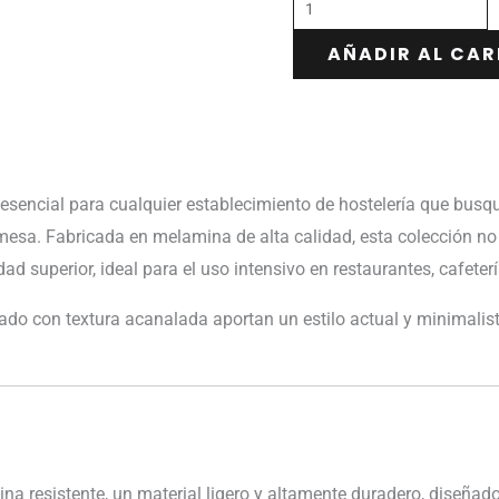
AÑADIR AL CAR
esencial para cualquier establecimiento de hostelería que bu
mesa. Fabricada en melamina de alta calidad, esta colección no
ad superior, ideal para el uso intensivo en restaurantes, cafetería
ado con textura acanalada aportan un estilo actual y minimalist
a resistente, un material ligero y altamente duradero, diseñado