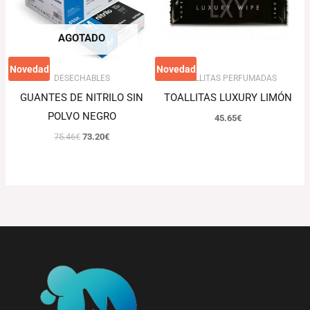
AGOTADO
Novedad
Novedad
DESECHABLES
TOALLITAS PERFUMADAS
GUANTES DE NITRILO SIN
TOALLITAS LUXURY LIMÓN
POLVO NEGRO
45.65
€
75.46
€
73.20
€