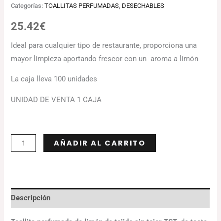
Categorías:
TOALLITAS PERFUMADAS
,
DESECHABLES
25.42
€
Ideal para cualquier tipo de restaurante, proporciona una
mayor limpieza aportando frescor con un aroma a limón
La caja lleva 100 unidades
UNIDAD DE VENTA 1 CAJA
Alternative:
AÑADIR AL CARRITO
Descripción