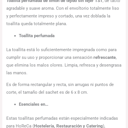
Toallita perfumada de limón de tejido sin tejer TST
, de tacto
agradable y suave aroma. Con el envoltorio totalmente liso
y perfectamente impreso y cortado, una vez doblada la
toallita queda totalmente plana.
Toallita perfumada
La toallita está lo suficientemente impregnada como para
cumplir su uso y proporcionar una sensación
refrescante
,
que elimina los malos olores. Limpia, refresca y desengrasa
las manos.
Es de forma rectangular y recta, sin arrugas ni puntos de
corte, el tamaño del sachet es de 6 x 8 cm.
Esenciales en…
Estas toallitas perfumadas están especialmente indicadas
para HoReCa (
Hostelería, Restauración y Catering
),