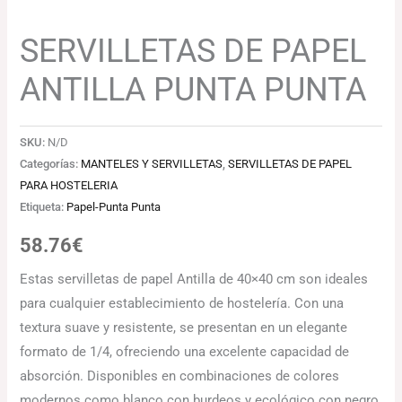
SERVILLETAS DE PAPEL
ANTILLA PUNTA PUNTA
SKU:
N/D
Categorías:
MANTELES Y SERVILLETAS
,
SERVILLETAS DE PAPEL
PARA HOSTELERIA
Etiqueta:
Papel-Punta Punta
58.76
€
Estas servilletas de papel Antilla de 40×40 cm son ideales
para cualquier establecimiento de hostelería. Con una
textura suave y resistente, se presentan en un elegante
formato de 1/4, ofreciendo una excelente capacidad de
absorción. Disponibles en combinaciones de colores
modernos como blanco con burdeos y ecológico con negro,