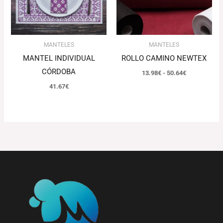
MANTELES
MANTELES
MANTEL INDIVIDUAL
ROLLO CAMINO NEWTEX
CÓRDOBA
13.98
€
-
50.64
€
41.67
€