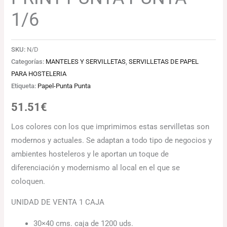
1/6
SKU:
N/D
Categorías:
MANTELES Y SERVILLETAS
,
SERVILLETAS DE PAPEL
PARA HOSTELERIA
Etiqueta:
Papel-Punta Punta
51.51
€
Los colores con los que imprimimos estas servilletas son
modernos y actuales. Se adaptan a todo tipo de negocios y
ambientes hosteleros y le aportan un toque de
diferenciación y modernismo al local en el que se
coloquen.
UNIDAD DE VENTA 1 CAJA
30×40 cms. caja de 1200 uds.