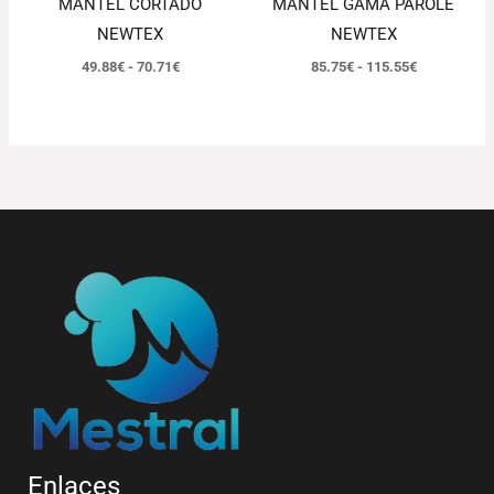
MANTEL CORTADO
MANTEL GAMA PAROLE
NEWTEX
NEWTEX
49.88
€
-
70.71
€
85.75
€
-
115.55
€
Enlaces