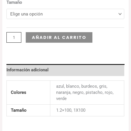
Tamaño
Alternative:
AÑADIR AL CARRITO
Información adicional
azul, blanco, burdeos, gris,
Colores
naranja, negro, pistacho, rojo,
verde
Tamaño
1.2×100, 1X100