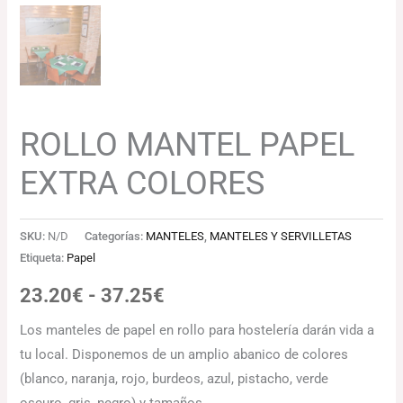
ROLLO MANTEL PAPEL
EXTRA COLORES
SKU:
N/D
Categorías:
MANTELES
,
MANTELES Y SERVILLETAS
Etiqueta:
Papel
23.20
€
-
37.25
€
Los manteles de papel en rollo para hostelería darán vida a
tu local. Disponemos de un amplio abanico de colores
(blanco, naranja, rojo, burdeos, azul, pistacho, verde
oscuro, gris, negro) y tamaños.