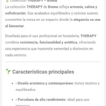
Colección
THERAPY – Bonna
La colección
THERAPY
de
Bonna
refleja
armonía, calma y
sofisticación
. Sus acabados equilibrados y colores suaves
convierten la mesa en un espacio donde la
elegancia se une
al bienestar
.
Diseñada para el uso profesional en hostelería,
THERAPY
combina
resistencia, funcionalidad y estética
, ofreciendo
una experiencia que transmite serenidad y distinción en
cada servicio.
Características principales
▫
Diseño armónico y contemporáneo
: tonos neutros y
equilibrados.
▫
Porcelana de alto rendimiento
: ideal para uso
intensivo.