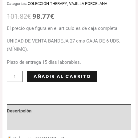
Categorías:
COLECCIÓN THERAPY
,
VAJILLA PORCELANA
101.82
€
98.77
€
El precio que figura en el articulo es de caja completa.
UNIDAD DE VENTA BANDEJA 27 cms CAJA DE 6 UDS.
(MÍNIMO).
Plazo de entrega 15 días laborables.
Alternative:
AÑADIR AL CARRITO
Descripción
Información adicional