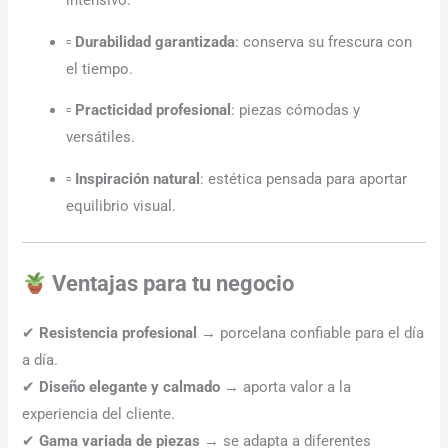
▫
Durabilidad garantizada
: conserva su frescura con
el tiempo.
▫
Practicidad profesional
: piezas cómodas y
versátiles.
▫
Inspiración natural
: estética pensada para aportar
equilibrio visual.
Ventajas para tu negocio
✔
Resistencia profesional
→ porcelana confiable para el día
a día.
✔
Diseño elegante y calmado
→ aporta valor a la
experiencia del cliente.
✔
Gama variada de piezas
→ se adapta a diferentes