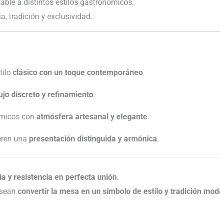
ble a distintos estilos gastronómicos.
, tradición y exclusividad.
tilo
clásico con un toque contemporáneo
.
ujo discreto y refinamiento
.
ómicos con
atmósfera artesanal y elegante
.
eren una
presentación distinguida y armónica
.
 y resistencia en perfecta unión.
esean
convertir la mesa en un símbolo de estilo y tradición mo