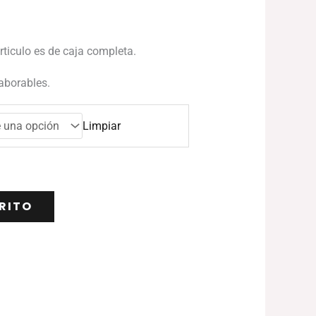
articulo es de caja completa.
laborables.
Limpiar
RITO