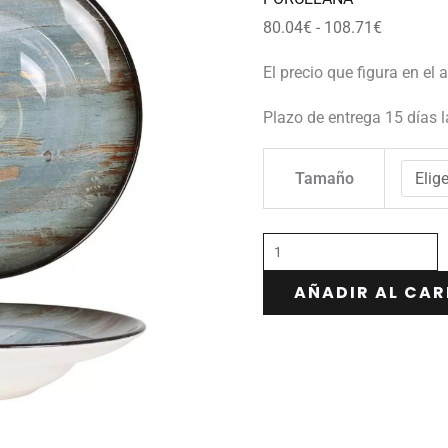
108.71€
80.04
€
-
108.71
€
El precio que figura en el 
Plazo de entrega 15 días 
Tamaño
AÑADIR AL CAR