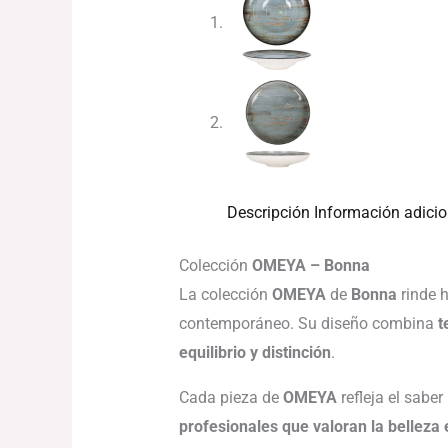
Descripción
Información adicio
Colección
OMEYA – Bonna
La colección
OMEYA
de
Bonna
rinde 
contemporáneo. Su diseño combina
t
equilibrio y distinción
.
Cada pieza de
OMEYA
refleja el sabe
profesionales que valoran la belleza 