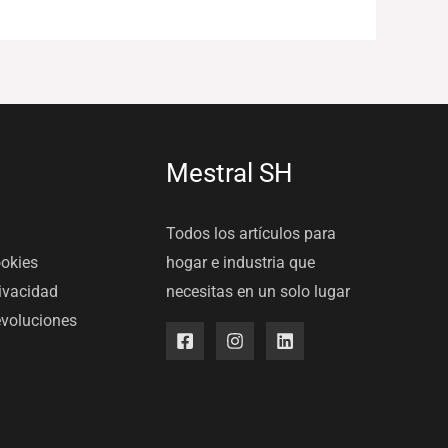
Mestral SH
Todos los artículos para
ookies
hogar e industria que
rivacidad
necesitas en un solo lugar
evoluciones