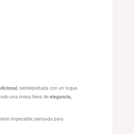
adicional
, reinterpretada con un toque
eando una mesa llena de
elegancia,
amente impecable, pensada para