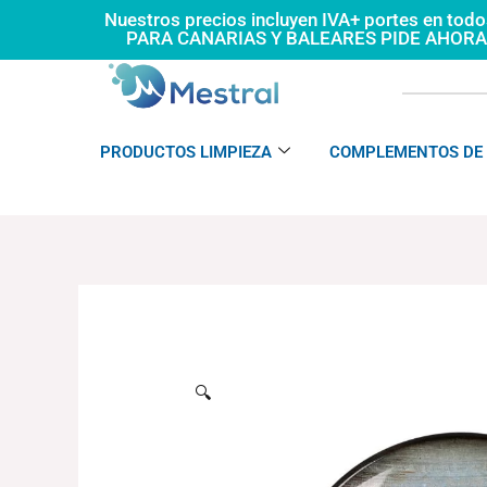
Ir
Nuestros precios incluyen IVA+ portes en tod
PARA CANARIAS Y BALEARES PIDE AHOR
al
contenido
PRODUCTOS LIMPIEZA
COMPLEMENTOS DE 
🔍