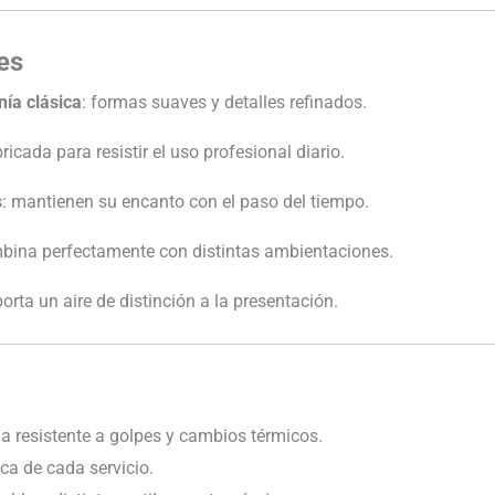
es
nía clásica
: formas suaves y detalles refinados.
bricada para resistir el uso profesional diario.
s
: mantienen su encanto con el paso del tiempo.
mbina perfectamente con distintas ambientaciones.
orta un aire de distinción a la presentación.
 resistente a golpes y cambios térmicos.
ca de cada servicio.