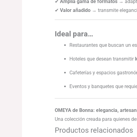
✔
Amplia gama de formatos
→ adapta
✔
Valor añadido
→ transmite elegancia
Ideal para…
Restaurantes que buscan un es
Hoteles que desean transmitir
l
Cafeterías y espacios gastron
Eventos y banquetes que requi
OMEYA de Bonna: elegancia, artesanía
Una colección creada para quienes d
Productos relacionados