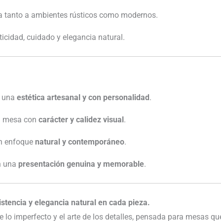
 tanto a ambientes rústicos como modernos.
icidad, cuidado y elegancia natural.
r una
estética artesanal y con personalidad
.
na mesa con
carácter y calidez visual
.
n enfoque
natural y contemporáneo
.
n una
presentación genuina y memorable
.
tencia y elegancia natural en cada pieza.
e lo imperfecto y el arte de los detalles, pensada para mesas qu