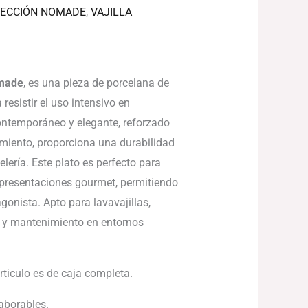
ECCIÓN NOMADE
,
VAJILLA
omade
, es una pieza de porcelana de
resistir el uso intensivo en
ontemporáneo y elegante, reforzado
amiento, proporciona una durabilidad
telería. Este plato es perfecto para
y presentaciones gourmet, permitiendo
gonista. Apto para lavavajillas,
o y mantenimiento en entornos
articulo es de caja completa.
laborables.