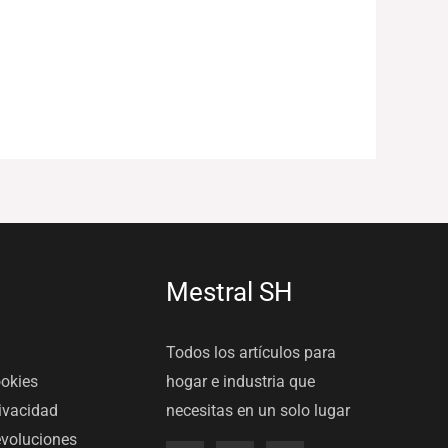
Mestral SH
Todos los artículos para
ookies
hogar e industria que
rivacidad
necesitas en un solo lugar
evoluciones