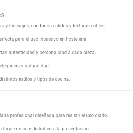
es
a y los viajes, con tonos cálidos y texturas sutiles.
erfecta para el uso intensivo en hostelería.
an autenticidad y personalidad a cada pieza.
elegancia y naturalidad.
distintos estilos y tipos de cocina.
ana profesional diseñada para resistir el uso diario.
 toque único y distintivo a la presentación.