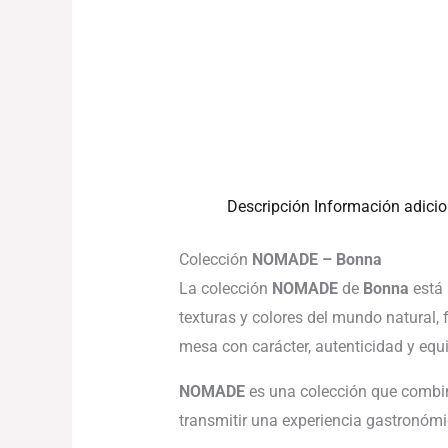
Descripción
Información adicio
Colección
NOMADE – Bonna
La colección
NOMADE
de
Bonna
está 
texturas y colores del mundo natural, 
mesa con carácter, autenticidad y equil
NOMADE
es una colección que comb
transmitir una experiencia gastronómic