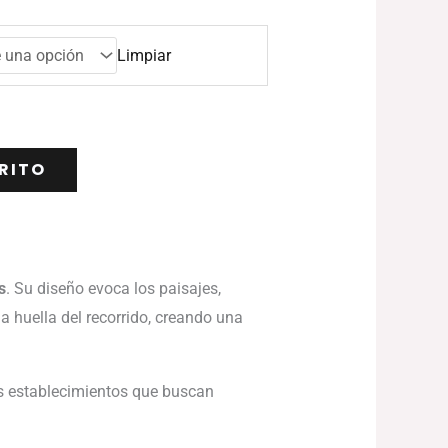
Limpiar
RITO
s
. Su diseño evoca los paisajes,
a huella del recorrido, creando una
os establecimientos que buscan