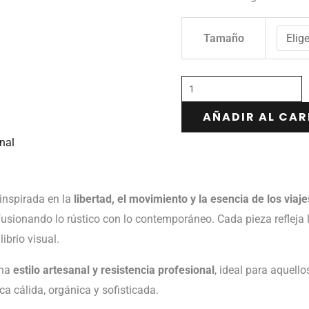
Tamaño
AÑADIR AL CAR
nal
inspirada en la
libertad, el movimiento y la esencia de los viaje
fusionando lo rústico con lo contemporáneo. Cada pieza refleja l
ibrio visual.
ina
estilo artesanal y resistencia profesional
, ideal para aquell
a cálida, orgánica y sofisticada.