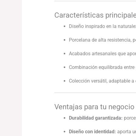
Características principal
Diseño inspirado en la naturalez
Porcelana de alta resistencia, p
Acabados artesanales que aport
Combinación equilibrada entre 
Colección versátil, adaptable a 
Ventajas para tu negocio
Durabilidad garantizada:
porcel
Diseño con identidad:
aporta un