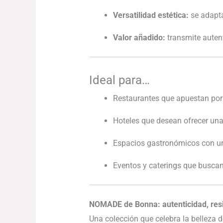
Versatilidad estética:
se adapta
Valor añadido:
transmite autent
Ideal para…
Restaurantes que apuestan po
Hoteles que desean ofrecer u
Espacios gastronómicos con u
Eventos y caterings que busca
NOMADE de Bonna: autenticidad, resis
Una colección que celebra la belleza d