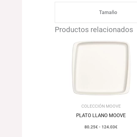
Tamaño
Productos relacionados
Rango
de
precios:
desde
80.25€
hasta
124.03€
COLECCIÓN MOOVE
PLATO LLANO MOOVE
80.25
€
-
124.03
€