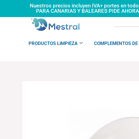
Ir
Nuestros precios incluyen IVA+ portes en tod
PARA CANARIAS Y BALEARES PIDE AHOR
al
contenido
PRODUCTOS LIMPIEZA
COMPLEMENTOS DE 