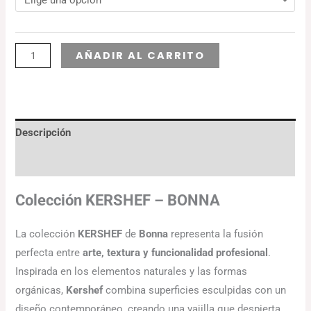
Alternative:
AÑADIR AL CARRITO
Descripción
Información adicional
Colección KERSHEF – BONNA
La colección
KERSHEF
de
Bonna
representa la fusión
perfecta entre
arte, textura y funcionalidad profesional
.
Inspirada en los elementos naturales y las formas
orgánicas,
Kershef
combina superficies esculpidas con un
diseño contemporáneo, creando una vajilla que despierta