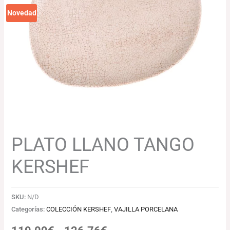
119.09€
Novedad
hasta
126.76€
PLATO LLANO TANGO
KERSHEF
SKU:
N/D
Categorías:
COLECCIÓN KERSHEF
,
VAJILLA PORCELANA