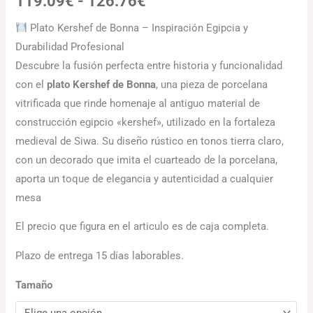
119.09
€
-
126.76
€
Plato Kershef de Bonna – Inspiración Egipcia y
Durabilidad Profesional
Descubre la fusión perfecta entre historia y funcionalidad
con el
plato Kershef de Bonna
, una pieza de porcelana
vitrificada que rinde homenaje al antiguo material de
construcción egipcio «kershef», utilizado en la fortaleza
medieval de Siwa.
Su diseño rústico en tonos tierra claro,
con un decorado que imita el cuarteado de la porcelana,
aporta un toque de elegancia y autenticidad a cualquier
mesa
El precio que figura en el articulo es de caja completa.
Plazo de entrega 15 días laborables.
Tamaño