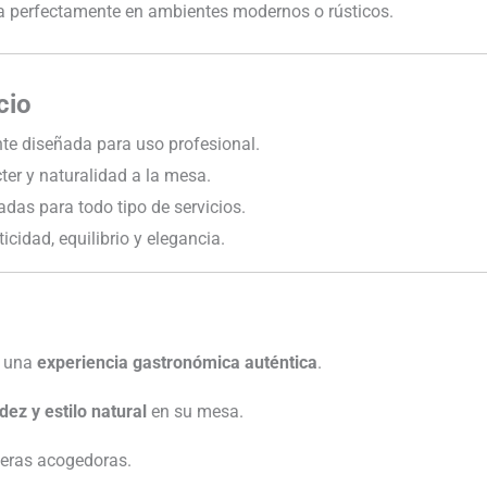
a perfectamente en ambientes modernos o rústicos.
cio
te diseñada para uso profesional.
er y naturalidad a la mesa.
as para todo tipo de servicios.
cidad, equilibrio y elegancia.
r una
experiencia gastronómica auténtica
.
idez y estilo natural
en su mesa.
feras acogedoras.