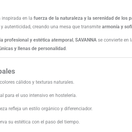
 inspirada en la
fuerza de la naturaleza y la serenidad de los pa
 y autenticidad, creando una mesa que transmite
armonía y sofi
ia profesional y estética atemporal
,
SAVANNA
se convierte en 
únicas y llenas de personalidad
.
pales
 colores cálidos y texturas naturales.
eal para el uso intensivo en hostelería.
eza refleja un estilo orgánico y diferenciador.
erva su estética con el paso del tiempo.