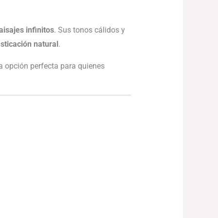
isajes infinitos
. Sus tonos cálidos y
sticación natural
.
la opción perfecta para quienes