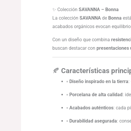
✨ Colección
SAVANNA – Bonna
La colección
SAVANNA
de
Bonna
está
acabados orgánicos evocan equilibrio
Con un diseño que combina
resistenc
buscan destacar con
presentaciones 
🍂
Características princi
▫
Diseño inspirado en la tierra
:
▫
Porcelana de alta calidad
: id
▫
Acabados auténticos
: cada pi
▫
Durabilidad asegurada
: cons