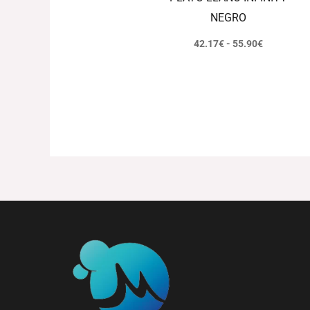
NEGRO
42.17
€
-
55.90
€