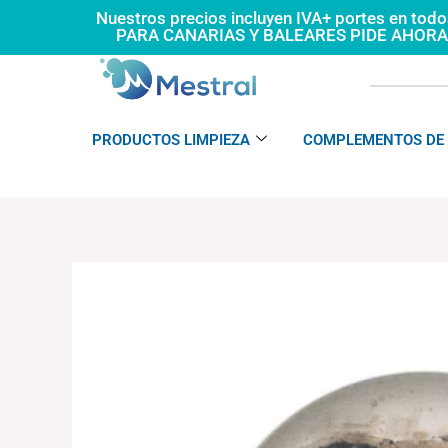
Ir
Nuestros precios incluyen IVA+ portes en tod
PARA CANARIAS Y BALEARES PIDE AHOR
al
contenido
PRODUCTOS LIMPIEZA
COMPLEMENTOS DE 