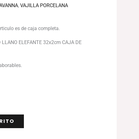
SAVANNA
,
VAJILLA PORCELANA
articulo es de caja completa.
 LLANO ELEFANTE 32x2cm CAJA DE
laborables.
RITO