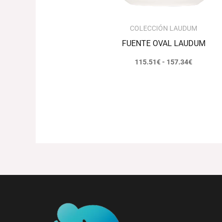
COLECCIÓN LAUDUM
FUENTE OVAL LAUDUM
115.51
€
-
157.34
€