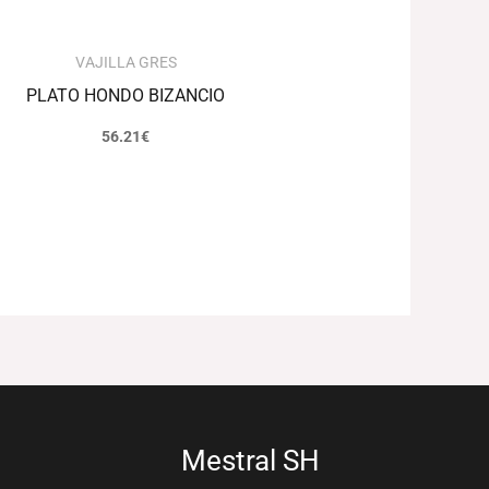
VAJILLA GRES
PLATO HONDO BIZANCIO
56.21
€
Mestral SH