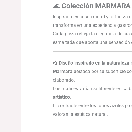
🌊
Colección MARMARA
Inspirada en la serenidad y la fuerza d
transforma en una experiencia gastro
Cada pieza refleja la elegancia de las
esmaltada que aporta una sensación de
🎨
Diseño inspirado en la naturaleza
Marmara
destaca por su superficie c
elaborado.
Los matices varían sutilmente en cada
artístico
.
El contraste entre los tonos azules p
valoran la estética natural.