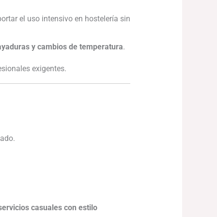
rtar el uso intensivo en hostelería sin
rayaduras y cambios de temperatura
.
esionales exigentes.
zado.
servicios casuales con estilo