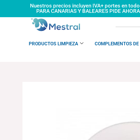
Ir
Nuestros precios incluyen IVA+ portes en tod
PARA CANARIAS Y BALEARES PIDE AHOR
al
contenido
PRODUCTOS LIMPIEZA
COMPLEMENTOS DE 