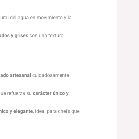
ural del agua en movimiento y la
ados y grises
con una textura
ado artesanal
cuidadosamente
que refuerza su
carácter único y
nico y elegante
, ideal para chefs que