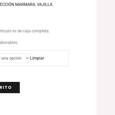
ECCIÓN MARMARA
,
VAJILLA
articulo es de caja completa.
laborables.
Limpiar
RITO