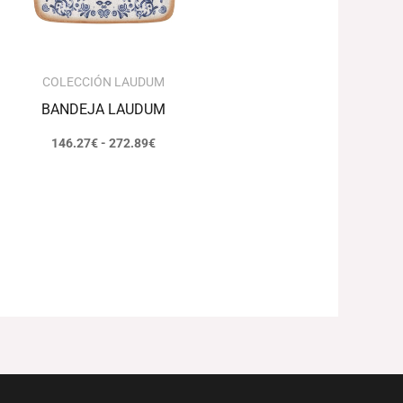
COLECCIÓN LAUDUM
BANDEJA LAUDUM
146.27
€
-
272.89
€