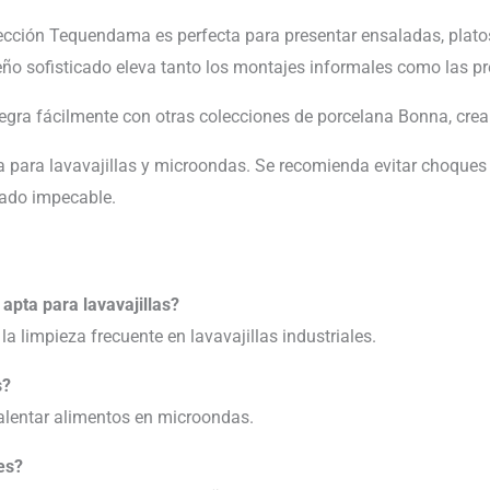
cción Tequendama es perfecta para presentar ensaladas, platos 
ño sofisticado eleva tanto los montajes informales como las p
egra fácilmente con otras colecciones de porcelana Bonna, cr
 para lavavajillas y microondas. Se recomienda evitar choques
ado impecable.
pta para lavavajillas?
la limpieza frecuente en lavavajillas industriales.
s?
calentar alimentos en microondas.
es?