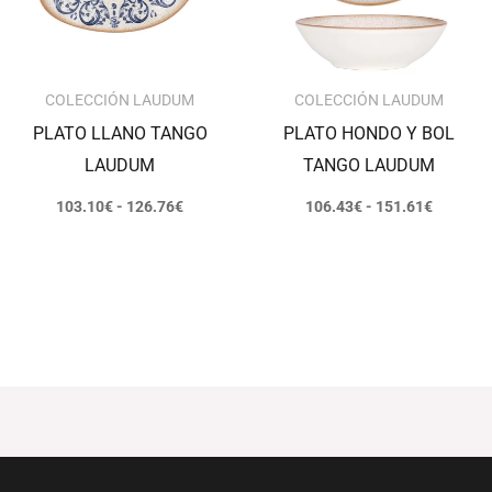
COLECCIÓN LAUDUM
COLECCIÓN LAUDUM
PLATO LLANO TANGO
PLATO HONDO Y BOL
LAUDUM
TANGO LAUDUM
103.10
€
-
126.76
€
106.43
€
-
151.61
€