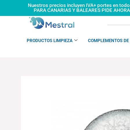
Ir
Nuestros precios incluyen IVA+ portes en tod
PARA CANARIAS Y BALEARES PIDE AHOR
al
contenido
PRODUCTOS LIMPIEZA
COMPLEMENTOS DE 