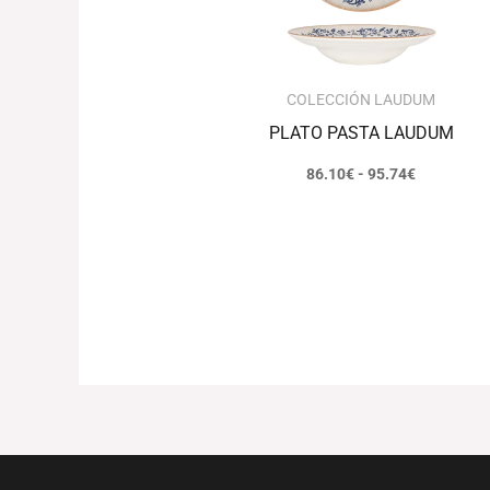
COLECCIÓN LAUDUM
PLATO PASTA LAUDUM
86.10
€
-
95.74
€