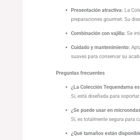
Presentación atractiva:
La Cole
preparaciones gourmet. Su dise
Combinación con vajilla:
Se int
Cuidado y mantenimiento:
Apta
suaves para conservar su acab
Preguntas frecuentes
¿La Colección Tequendama es a
Sí, está diseñada para soportar 
¿Se puede usar en microonda
Sí, es totalmente segura para 
¿Qué tamaños están disponibl