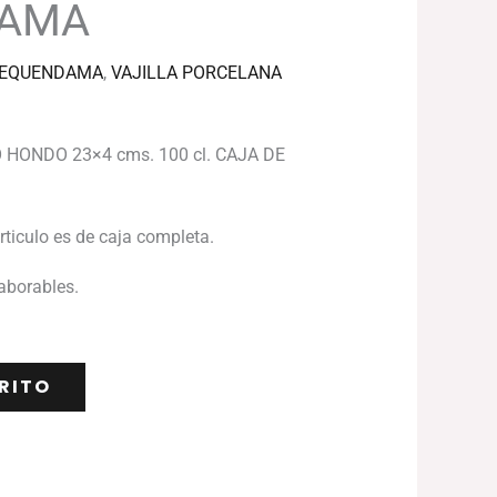
DAMA
TEQUENDAMA
,
VAJILLA PORCELANA
HONDO 23×4 cms. 100 cl. CAJA DE
articulo es de caja completa.
laborables.
RITO