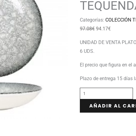
TEQUEN
Categorías:
COLECCIÓN 
97.08
€
94.17
€
UNIDAD DE VENTA PLATO 
6 UDS.
El precio que figura en el 
Plazo de entrega 15 días 
AÑADIR AL CAR