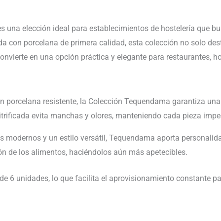
na elección ideal para establecimientos de hostelería que bus
a con porcelana de primera calidad, esta colección no solo desta
onvierte en una opción práctica y elegante para restaurantes, hot
 porcelana resistente, la Colección Tequendama garantiza una l
 vitrificada evita manchas y olores, manteniendo cada pieza imp
modernos y un estilo versátil, Tequendama aporta personalidad
ión de los alimentos, haciéndolos aún más apetecibles.
e 6 unidades, lo que facilita el aprovisionamiento constante par