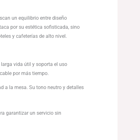
can un equilibrio entre diseño
ca por su estética sofisticada, sino
eles y cafeterías de alto nivel.
arga vida útil y soporta el uso
ecable por más tiempo.
 a la mesa. Su tono neutro y detalles
a garantizar un servicio sin