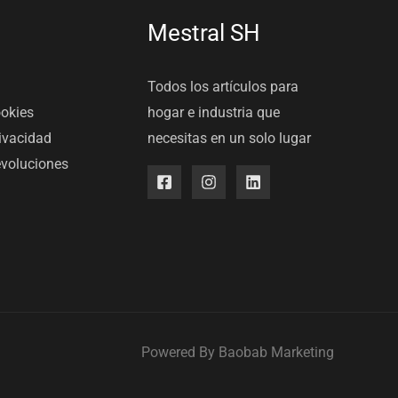
Mestral SH
Todos los artículos para
ookies
hogar e industria que
rivacidad
necesitas en un solo lugar
evoluciones
Powered By
Baobab Marketing