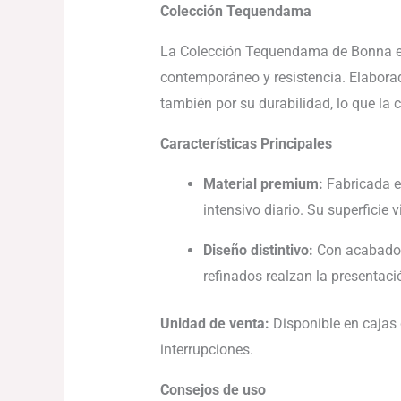
Colección Tequendama
La Colección Tequendama de Bonna es u
contemporáneo y resistencia. Elaborad
también por su durabilidad, lo que la c
Características Principales
Material premium:
Fabricada en
intensivo diario. Su superficie
Diseño distintivo:
Con acabados 
refinados realzan la presentac
Unidad de venta:
Disponible en cajas d
interrupciones.
Consejos de uso