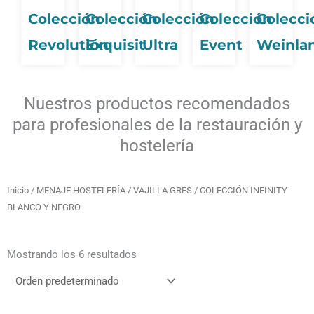
Colección
Colección
Colección
Colección
Colecci
Revolutión
Exquisit
Ultra
Event
Weinla
Nuestros productos recomendados
para profesionales de la restauración y
hostelería
Inicio
/
MENAJE HOSTELERÍA
/
VAJILLA GRES
/ COLECCIÓN INFINITY
BLANCO Y NEGRO
Mostrando los 6 resultados